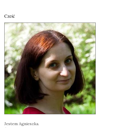
Cześć
Jestem Agnieszka.