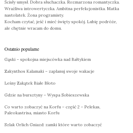
Ścisły umysł. Dobra słuchaczka. Rozmarzona romantyczka.
Wrażliwa introwertyczka. Ambitna perfekcjonistka. Matka
nastolatek. Żona programisty.
Kocham czytać, jeść i mieć święty spokój. Lubię podróże,
ale chętnie wracam do domu.
Ostatnio popularne
Gąski – spokojna miejscówka nad Bałtykiem
Zakynthos Kalamaki – zaplanuj swoje wakacje
Leśny Zakątek Białe Błoto
Gdzie na bursztyny – Wyspa Sobieszewska
Co warto zobaczyć na Korfu – część 2 – Pelekas,
Paleokastrisa, miasto Korfu
Szlak Orlich Gniazd: zamki które warto zobaczyć