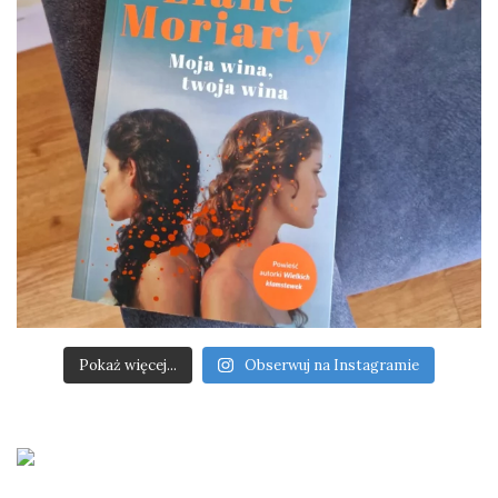
Pokaż więcej...
Obserwuj na Instagramie