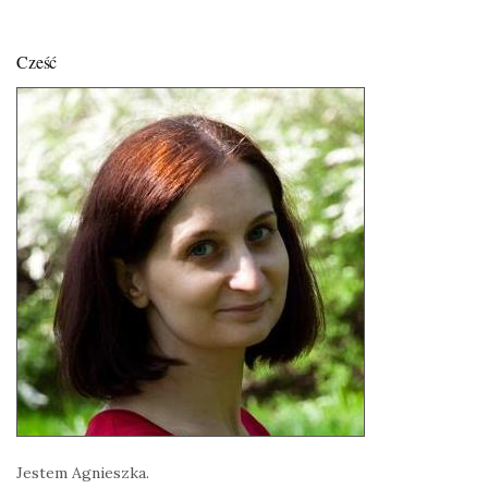
Cześć
Jestem Agnieszka.