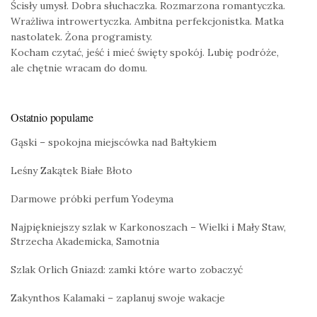
Ścisły umysł. Dobra słuchaczka. Rozmarzona romantyczka.
Wrażliwa introwertyczka. Ambitna perfekcjonistka. Matka
nastolatek. Żona programisty.
Kocham czytać, jeść i mieć święty spokój. Lubię podróże,
ale chętnie wracam do domu.
Ostatnio popularne
Gąski – spokojna miejscówka nad Bałtykiem
Leśny Zakątek Białe Błoto
Darmowe próbki perfum Yodeyma
Najpiękniejszy szlak w Karkonoszach – Wielki i Mały Staw,
Strzecha Akademicka, Samotnia
Szlak Orlich Gniazd: zamki które warto zobaczyć
Zakynthos Kalamaki – zaplanuj swoje wakacje