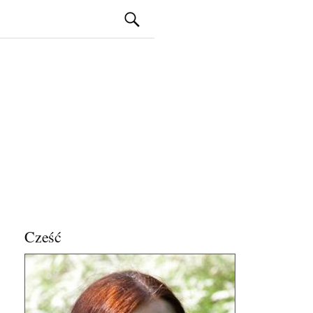
Szukaj:
Cześć