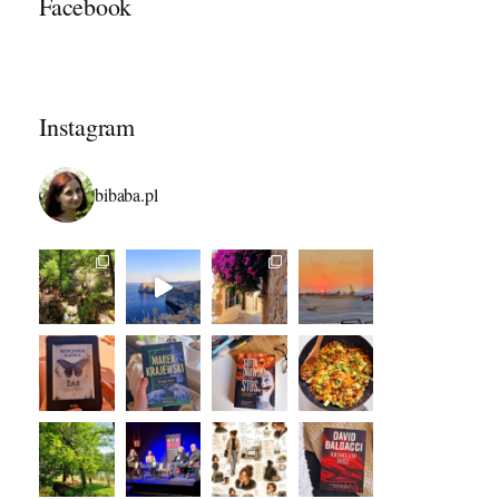
Facebook
Instagram
bibaba.pl