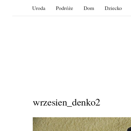
Skip
Uroda
Podróże
Dom
Dziecko
to
content
wrzesien_denko2