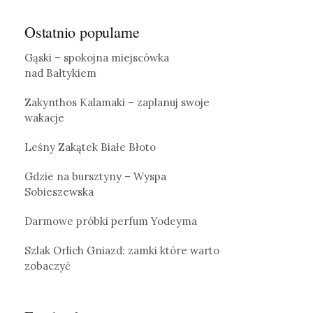
Ostatnio popularne
Gąski – spokojna miejscówka
nad Bałtykiem
Zakynthos Kalamaki – zaplanuj swoje
wakacje
Leśny Zakątek Białe Błoto
Gdzie na bursztyny – Wyspa
Sobieszewska
Darmowe próbki perfum Yodeyma
Szlak Orlich Gniazd: zamki które warto
zobaczyć