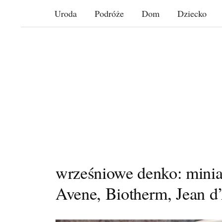
Skip
Uroda
Podróże
Dom
Dziecko
to
content
wrześniowe denko: miniat
Avene, Biotherm, Jean d