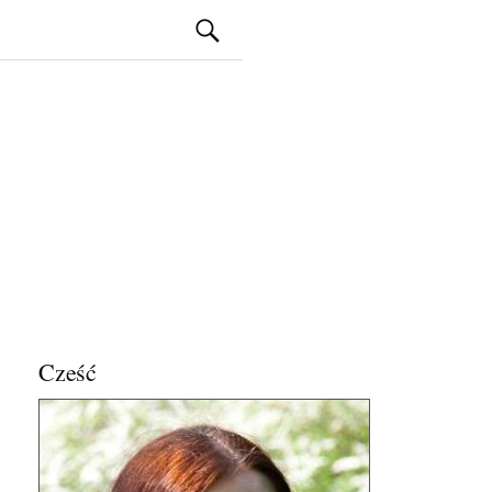
Szukaj:
Cześć