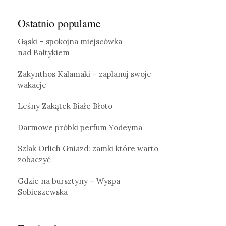
Ostatnio popularne
Gąski – spokojna miejscówka
nad Bałtykiem
Zakynthos Kalamaki – zaplanuj swoje
wakacje
Leśny Zakątek Białe Błoto
Darmowe próbki perfum Yodeyma
Szlak Orlich Gniazd: zamki które warto
zobaczyć
Gdzie na bursztyny – Wyspa
Sobieszewska