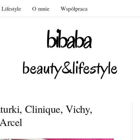
Lifestyle
O mnie
Współpraca
urki, Clinique, Vichy,
’Arcel