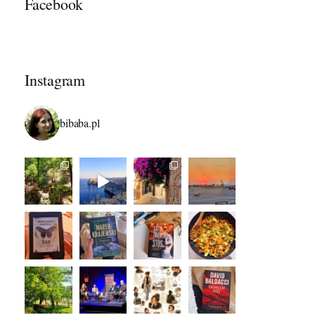
Facebook
Instagram
bibaba.pl