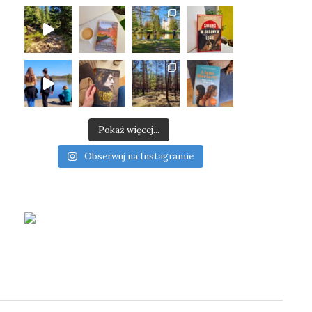
Pokaż więcej...
Obserwuj na Instagramie