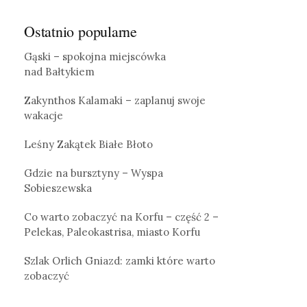
Ostatnio popularne
Gąski – spokojna miejscówka
nad Bałtykiem
Zakynthos Kalamaki – zaplanuj swoje
wakacje
Leśny Zakątek Białe Błoto
Gdzie na bursztyny – Wyspa
Sobieszewska
Co warto zobaczyć na Korfu – część 2 –
Pelekas, Paleokastrisa, miasto Korfu
Szlak Orlich Gniazd: zamki które warto
zobaczyć