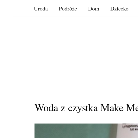
Skip
Uroda
Podróże
Dom
Dziecko
to
content
Woda z czystka Make Me