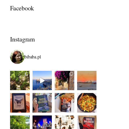
Facebook
Instagram
bibaba.pl