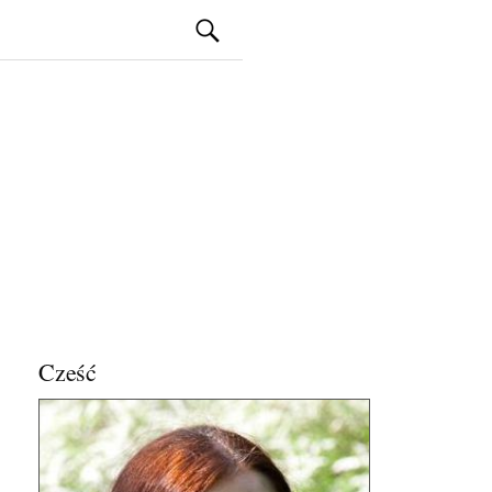
Szukaj:
Cześć