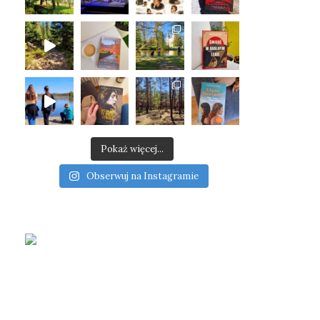
Pokaż więcej...
Obserwuj na Instagramie