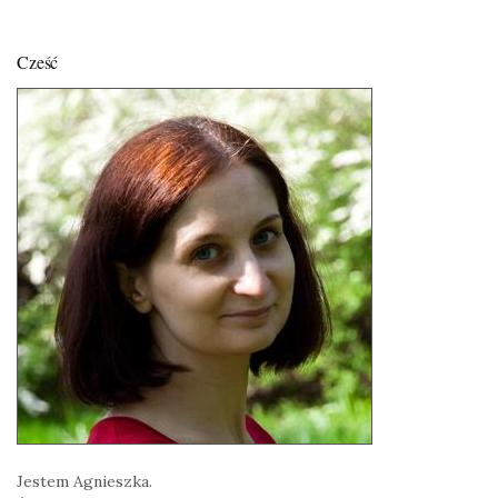
Cześć
Jestem Agnieszka.