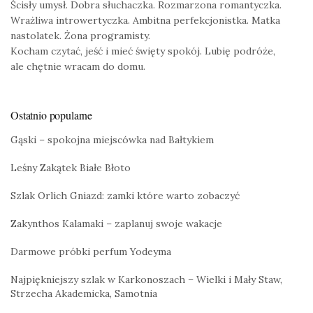
Ścisły umysł. Dobra słuchaczka. Rozmarzona romantyczka.
Wrażliwa introwertyczka. Ambitna perfekcjonistka. Matka
nastolatek. Żona programisty.
Kocham czytać, jeść i mieć święty spokój. Lubię podróże,
ale chętnie wracam do domu.
Ostatnio popularne
Gąski – spokojna miejscówka nad Bałtykiem
Leśny Zakątek Białe Błoto
Szlak Orlich Gniazd: zamki które warto zobaczyć
Zakynthos Kalamaki – zaplanuj swoje wakacje
Darmowe próbki perfum Yodeyma
Najpiękniejszy szlak w Karkonoszach – Wielki i Mały Staw,
Strzecha Akademicka, Samotnia