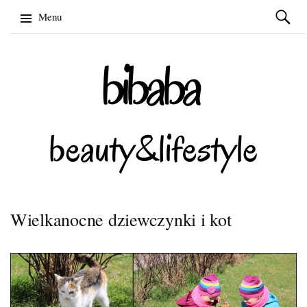
Szukaj:
Menu
Skip
to
content
Wielkanocne dziewczynki i kot