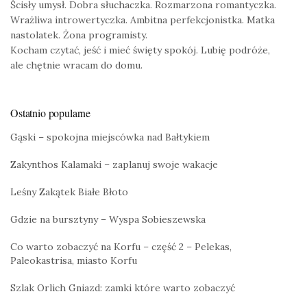
Ścisły umysł. Dobra słuchaczka. Rozmarzona romantyczka.
Wrażliwa introwertyczka. Ambitna perfekcjonistka. Matka
nastolatek. Żona programisty.
Kocham czytać, jeść i mieć święty spokój. Lubię podróże,
ale chętnie wracam do domu.
Ostatnio popularne
Gąski – spokojna miejscówka nad Bałtykiem
Zakynthos Kalamaki – zaplanuj swoje wakacje
Leśny Zakątek Białe Błoto
Gdzie na bursztyny – Wyspa Sobieszewska
Co warto zobaczyć na Korfu – część 2 – Pelekas,
Paleokastrisa, miasto Korfu
Szlak Orlich Gniazd: zamki które warto zobaczyć