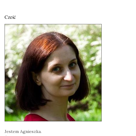
Cześć
Jestem Agnieszka.