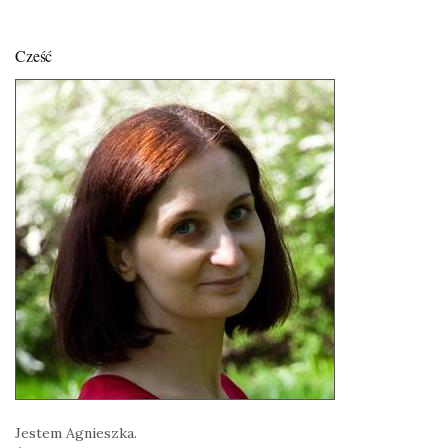
Cześć
Jestem Agnieszka.