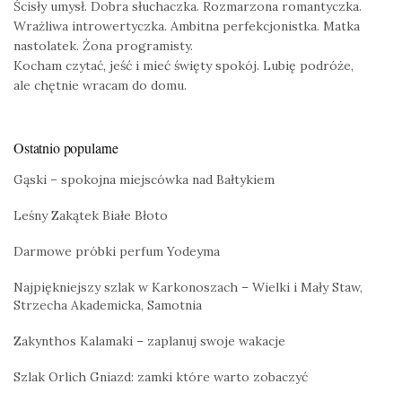
Ścisły umysł. Dobra słuchaczka. Rozmarzona romantyczka.
Wrażliwa introwertyczka. Ambitna perfekcjonistka. Matka
nastolatek. Żona programisty.
Kocham czytać, jeść i mieć święty spokój. Lubię podróże,
ale chętnie wracam do domu.
Ostatnio popularne
Gąski – spokojna miejscówka nad Bałtykiem
Leśny Zakątek Białe Błoto
Darmowe próbki perfum Yodeyma
Najpiękniejszy szlak w Karkonoszach – Wielki i Mały Staw,
Strzecha Akademicka, Samotnia
Zakynthos Kalamaki – zaplanuj swoje wakacje
Szlak Orlich Gniazd: zamki które warto zobaczyć