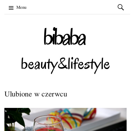
Szukaj:
Menu
Skip
to
content
Ulubione w czerwcu