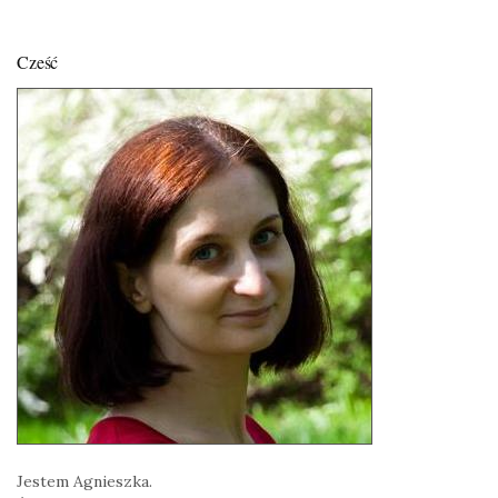
Cześć
Jestem Agnieszka.