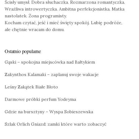
Ścisły umysł. Dobra słuchaczka. Rozmarzona romantyczka.
Wrażliwa introwertyczka. Ambitna perfekcjonistka. Matka
nastolatek. Żona programisty.
Kocham czytać, jeść i mieć święty spokój. Lubię podróże,
ale chętnie wracam do domu.
Ostatnio popularne
Gąski – spokojna miejscówka nad Bałtykiem
Zakynthos Kalamaki – zaplanuj swoje wakacje
Leśny Zakątek Białe Błoto
Darmowe próbki perfum Yodeyma
Gdzie na bursztyny – Wyspa Sobieszewska
Szlak Orlich Gniazd: zamki które warto zobaczyć