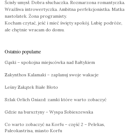
Ścisły umysł. Dobra słuchaczka. Rozmarzona romantyczka.
Wrażliwa introwertyczka. Ambitna perfekcjonistka. Matka
nastolatek. Żona programisty.
Kocham czytać, jeść i mieć święty spokój. Lubię podróże,
ale chętnie wracam do domu.
Ostatnio popularne
Gąski – spokojna miejscówka nad Bałtykiem
Zakynthos Kalamaki – zaplanuj swoje wakacje
Leśny Zakątek Białe Błoto
Szlak Orlich Gniazd: zamki które warto zobaczyć
Gdzie na bursztyny – Wyspa Sobieszewska
Co warto zobaczyć na Korfu – część 2 – Pelekas,
Paleokastrisa, miasto Korfu