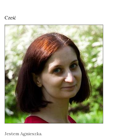
Cześć
Jestem Agnieszka.