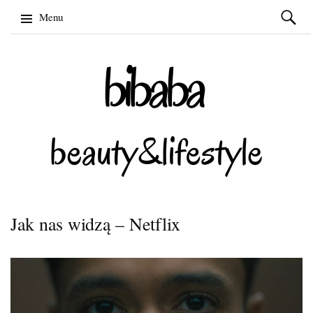
Szukaj:
Menu
Skip
to
content
Jak nas widzą – Netflix