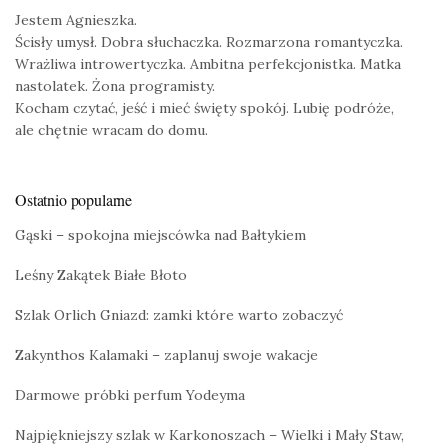
Jestem Agnieszka.
Ścisły umysł. Dobra słuchaczka. Rozmarzona romantyczka.
Wrażliwa introwertyczka. Ambitna perfekcjonistka. Matka
nastolatek. Żona programisty.
Kocham czytać, jeść i mieć święty spokój. Lubię podróże,
ale chętnie wracam do domu.
Ostatnio popularne
Gąski – spokojna miejscówka nad Bałtykiem
Leśny Zakątek Białe Błoto
Szlak Orlich Gniazd: zamki które warto zobaczyć
Zakynthos Kalamaki – zaplanuj swoje wakacje
Darmowe próbki perfum Yodeyma
Najpiękniejszy szlak w Karkonoszach – Wielki i Mały Staw,