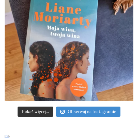
Pokaż więcej...
Obserwuj na Instagramie