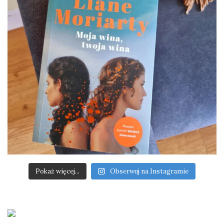
Pokaż więcej...
Obserwuj na Instagramie