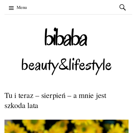
Szukaj:
Menu
Skip
to
content
Tu i teraz – sierpień – a mnie jest
szkoda lata