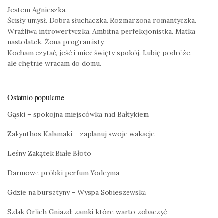
Jestem Agnieszka.
Ścisły umysł. Dobra słuchaczka. Rozmarzona romantyczka.
Wrażliwa introwertyczka. Ambitna perfekcjonistka. Matka
nastolatek. Żona programisty.
Kocham czytać, jeść i mieć święty spokój. Lubię podróże,
ale chętnie wracam do domu.
Ostatnio popularne
Gąski – spokojna miejscówka nad Bałtykiem
Zakynthos Kalamaki – zaplanuj swoje wakacje
Leśny Zakątek Białe Błoto
Darmowe próbki perfum Yodeyma
Gdzie na bursztyny – Wyspa Sobieszewska
Szlak Orlich Gniazd: zamki które warto zobaczyć