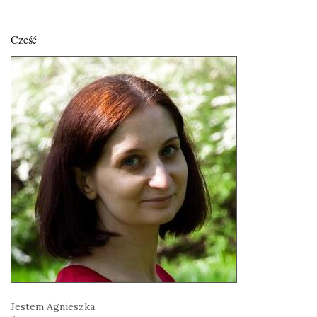
Cześć
Jestem Agnieszka.