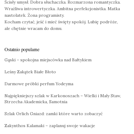
Ścisły umysł. Dobra słuchaczka. Rozmarzona romantyczka.
Wrażliwa introwertyczka. Ambitna perfekcjonistka. Matka
nastolatek. Żona programisty.
Kocham czytać, jeść i mieć święty spokój. Lubię podróże,
ale chętnie wracam do domu.
Ostatnio popularne
Gąski – spokojna miejscówka nad Bałtykiem
Leśny Zakątek Białe Błoto
Darmowe próbki perfum Yodeyma
Najpiękniejszy szlak w Karkonoszach – Wielki i Mały Staw,
Strzecha Akademicka, Samotnia
Szlak Orlich Gniazd: zamki które warto zobaczyć
Zakynthos Kalamaki – zaplanuj swoje wakacje