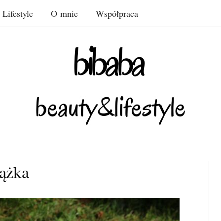
Lifestyle
O mnie
Współpraca
iążka