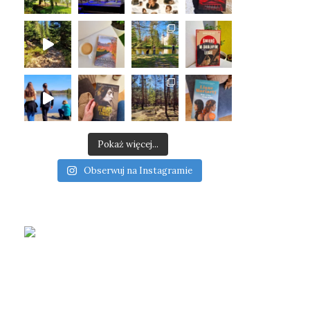
Pokaż więcej...
Obserwuj na Instagramie