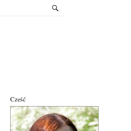
Szukaj:
Cześć