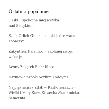
Ostatnio popularne
Gąski – spokojna miejscówka
nad Bałtykiem
Szlak Orlich Gniazd: zamki które warto
zobaczyć
Zakynthos Kalamaki – zaplanuj swoje
wakacje
Leśny Zakątek Białe Błoto
Darmowe próbki perfum Yodeyma
Najpiękniejszy szlak w Karkonoszach –
Wielki i Mały Staw, Strzecha Akademicka,
Samotnia