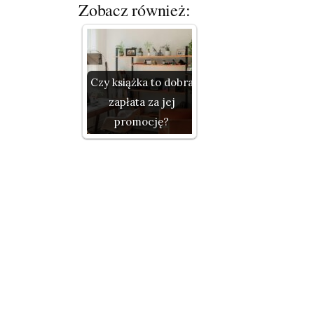
Zobacz również:
Czy książka to dobra
zapłata za jej
promocję?