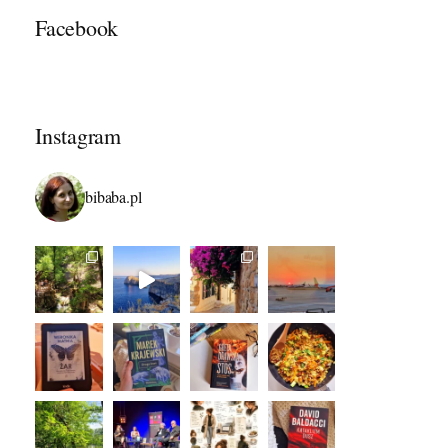
Facebook
Instagram
bibaba.pl