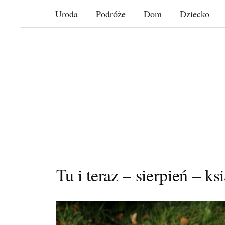
Skip
Uroda
Podróże
Dom
Dziecko
to
content
Tu i teraz – sierpień – ks