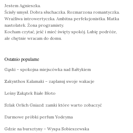
Jestem Agnieszka.
Ścisły umysł. Dobra słuchaczka. Rozmarzona romantyczka.
Wrażliwa introwertyczka. Ambitna perfekcjonistka. Matka
nastolatek. Żona programisty.
Kocham czytać, jeść i mieć święty spokój. Lubię podróże,
ale chętnie wracam do domu.
Ostatnio popularne
Gąski – spokojna miejscówka nad Bałtykiem
Zakynthos Kalamaki – zaplanuj swoje wakacje
Leśny Zakątek Białe Błoto
Szlak Orlich Gniazd: zamki które warto zobaczyć
Darmowe próbki perfum Yodeyma
Gdzie na bursztyny – Wyspa Sobieszewska