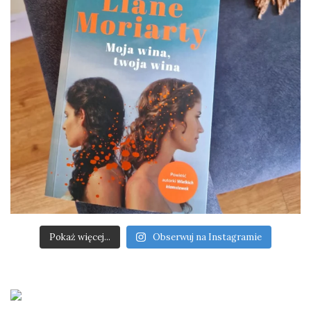
Pokaż więcej...
Obserwuj na Instagramie