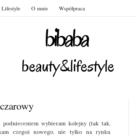
Lifestyle
O mnie
Współpraca
oczarowy
z podnieceniem wybieram kolejny (tak tak,
kam czegoś nowego, nie tylko na rynku