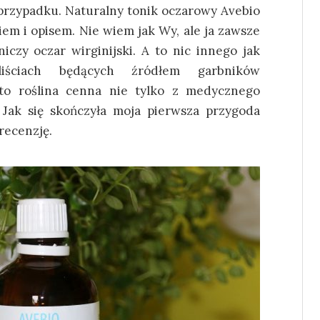
m przypadku. Naturalny tonik oczarowy Avebio
em i opisem. Nie wiem jak Wy, ale ja zawsze
niczy oczar wirginijski. A to nic innego jak
ściach będących źródłem garbników
 to roślina cenna nie tylko z medycznego
 Jak się skończyła moja pierwsza przygoda
recenzję.