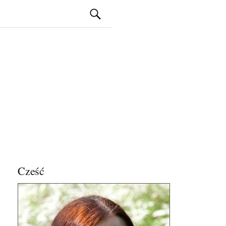
Szukaj:
Cześć