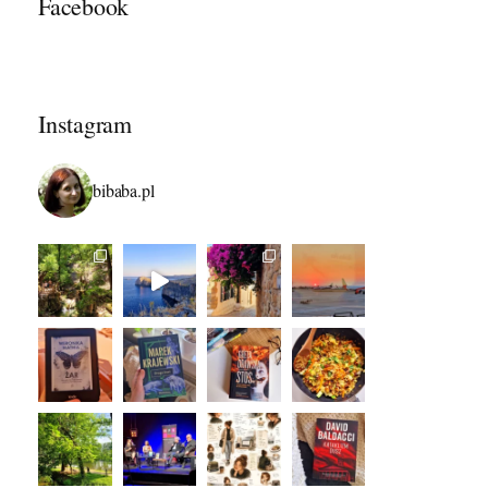
Facebook
Instagram
bibaba.pl