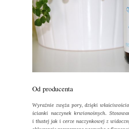
Od producenta
Wyraźnie zwęża pory, dzięki właściwości
ścianki naczynek krwionośnych. Stosowa
i tłustej jak i cerze naczynkowej z widoc