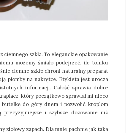
 z ciemnego szkła. To eleganckie opakowanie
 niemu możemy śmiało podejrzeć, ile toniku
śnie ciemne szkło chroni naturalny preparat
ją plomby na nakrętce. Etykieta jest urocza
istotnych informacji. Całość sprawia dobre
kraplacz, który początkowo sprawiał mi nieco
ć butelkę do góry dnem i pozwolić kroplom
 precyzyjniejsze i szybsze dozowanie niż
y ziołowy zapach. Dla mnie pachnie jak taka