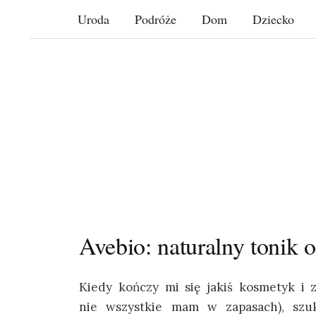
Skip
Uroda
Podróże
Dom
Dziecko
to
content
Avebio: naturalny tonik 
Kiedy kończy mi się jakiś kosmetyk i 
nie wszystkie mam w zapasach), szu