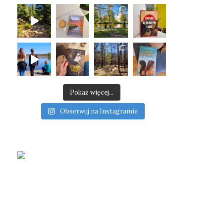
Pokaż więcej...
Obserwuj na Instagramie