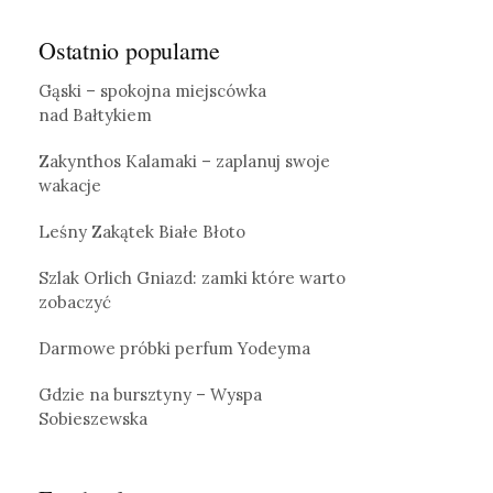
Ostatnio popularne
Gąski – spokojna miejscówka
nad Bałtykiem
Zakynthos Kalamaki – zaplanuj swoje
wakacje
Leśny Zakątek Białe Błoto
Szlak Orlich Gniazd: zamki które warto
zobaczyć
Darmowe próbki perfum Yodeyma
Gdzie na bursztyny – Wyspa
Sobieszewska