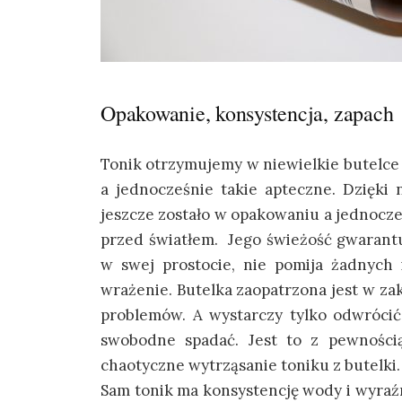
Opakowanie, konsystencja, zapach
Tonik otrzymujemy w niewielkie butelce
a jednocześnie takie apteczne. Dzięki
jeszcze zostało w opakowaniu a jednocze
przed światłem. Jego świeżość gwarantu
w swej prostocie, nie pomija żadnych 
wrażenie. Butelka zaopatrzona jest w za
problemów. A wystarczy tylko odwróci
swobodne spadać. Jest to z pewnością
chaotyczne wytrząsanie toniku z butelki.
Sam tonik ma konsystencję wody i wyraźn