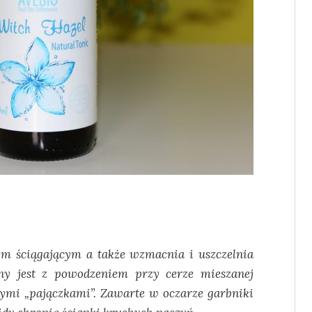
om ściągającym a także wzmacnia i uszczelnia
ny jest z powodzeniem przy cerze mieszanej
znymi „pajączkami”. Zawarte w oczarze garbniki