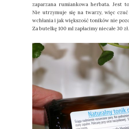
zaparzana rumiankowa herbata. Jest to
Nie utrzymuje się na twarzy, więc czuć 
wchłania i jak większość toników nie poz
Za butelkę 100 ml zapłacimy niecałe 30 zł.