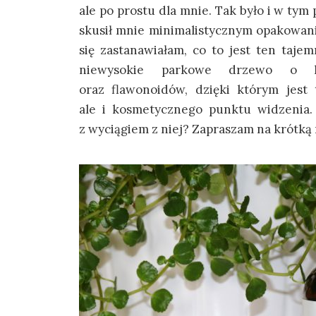
ale po prostu dla mnie. Tak było i w ty
skusił mnie minimalistycznym opakowani
się zastanawiałam, co to jest ten tajem
niewysokie parkowe drzewo o li
oraz flawonoidów, dzięki którym jest
ale i kosmetycznego punktu widzenia.
z wyciągiem z niej? Zapraszam na krótką 