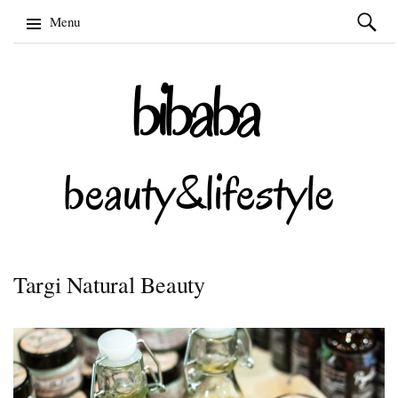
Szukaj:
Menu
Skip
to
content
Targi Natural Beauty