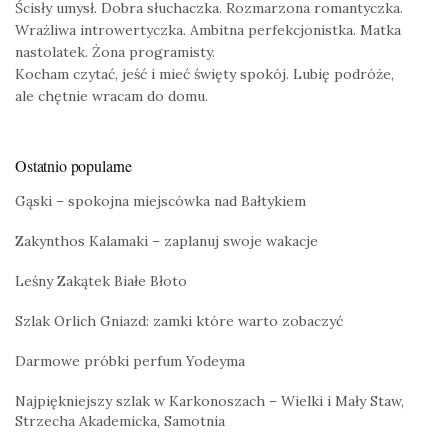
Ścisły umysł. Dobra słuchaczka. Rozmarzona romantyczka.
Wrażliwa introwertyczka. Ambitna perfekcjonistka. Matka
nastolatek. Żona programisty.
Kocham czytać, jeść i mieć święty spokój. Lubię podróże,
ale chętnie wracam do domu.
Ostatnio popularne
Gąski – spokojna miejscówka nad Bałtykiem
Zakynthos Kalamaki – zaplanuj swoje wakacje
Leśny Zakątek Białe Błoto
Szlak Orlich Gniazd: zamki które warto zobaczyć
Darmowe próbki perfum Yodeyma
Najpiękniejszy szlak w Karkonoszach – Wielki i Mały Staw,
Strzecha Akademicka, Samotnia