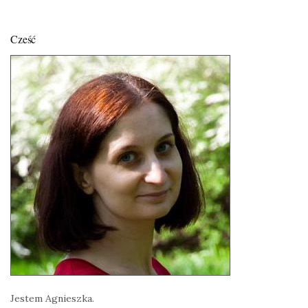
Cześć
Jestem Agnieszka.