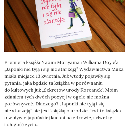
Premiera książki Naomi Moriyama i Williama Doyle’a
„Japonki nie tyją i się nie starzeją” Wydawnictwa Muza
miała miejsce 13 kwietnia. Już wtedy pojawiły się
pytania, jaka będzie ta książka w porównaniu
do kultowych już „Sekretów urody Koreanek”. Moim
zdaniem tych dwóch pozycji w ogóle nie można
porównywać. Dlaczego? „Japonki nie tyją i się
nie starzeją” nie jest książką o urodzie. Jest to książka
o wpływie japońskiej kuchni na zdrowie, sylwetkę
i długość życia….