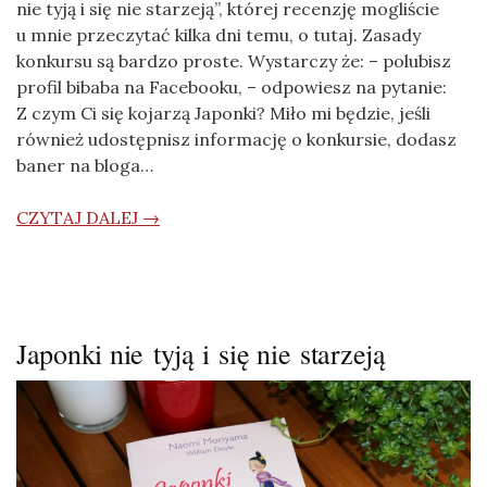
nie tyją i się nie starzeją”, której recenzję mogliście
u mnie przeczytać kilka dni temu, o tutaj. Zasady
konkursu są bardzo proste. Wystarczy że: – polubisz
profil bibaba na Facebooku, – odpowiesz na pytanie:
Z czym Ci się kojarzą Japonki? Miło mi będzie, jeśli
również udostępnisz informację o konkursie, dodasz
baner na bloga…
CZYTAJ DALEJ →
Japonki nie tyją i się nie starzeją