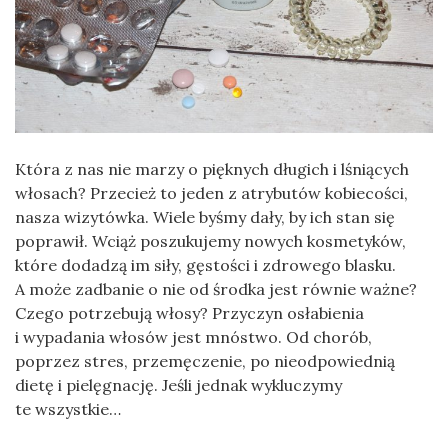
Która z nas nie marzy o pięknych długich i lśniących
włosach? Przecież to jeden z atrybutów kobiecości,
nasza wizytówka. Wiele byśmy dały, by ich stan się
poprawił. Wciąż poszukujemy nowych kosmetyków,
które dodadzą im siły, gęstości i zdrowego blasku.
A może zadbanie o nie od środka jest równie ważne?
Czego potrzebują włosy? Przyczyn osłabienia
i wypadania włosów jest mnóstwo. Od chorób,
poprzez stres, przemęczenie, po nieodpowiednią
dietę i pielęgnację. Jeśli jednak wykluczymy
te wszystkie…