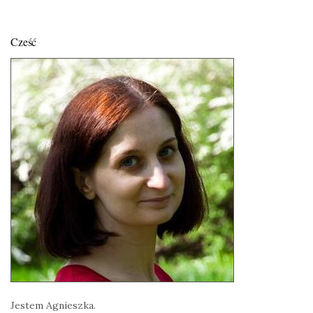
Cześć
Jestem Agnieszka.