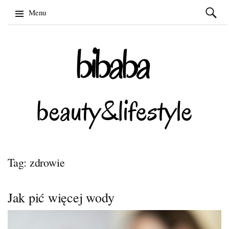
Szukaj:
Menu
Skip
to
content
Tag: zdrowie
Jak pić więcej wody