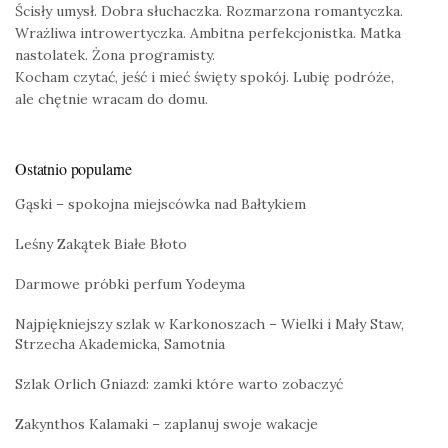
Ścisły umysł. Dobra słuchaczka. Rozmarzona romantyczka.
Wrażliwa introwertyczka. Ambitna perfekcjonistka. Matka
nastolatek. Żona programisty.
Kocham czytać, jeść i mieć święty spokój. Lubię podróże,
ale chętnie wracam do domu.
Ostatnio popularne
Gąski – spokojna miejscówka nad Bałtykiem
Leśny Zakątek Białe Błoto
Darmowe próbki perfum Yodeyma
Najpiękniejszy szlak w Karkonoszach – Wielki i Mały Staw,
Strzecha Akademicka, Samotnia
Szlak Orlich Gniazd: zamki które warto zobaczyć
Zakynthos Kalamaki – zaplanuj swoje wakacje