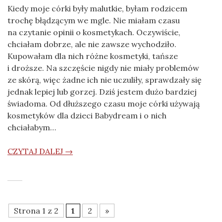
Kiedy moje córki były malutkie, byłam rodzicem
trochę błądzącym we mgle. Nie miałam czasu
na czytanie opinii o kosmetykach. Oczywiście,
chciałam dobrze, ale nie zawsze wychodziło.
Kupowałam dla nich różne kosmetyki, tańsze
i droższe. Na szczęście nigdy nie miały problemów
ze skórą, więc żadne ich nie uczuliły, sprawdzały się
jednak lepiej lub gorzej. Dziś jestem dużo bardziej
świadoma. Od dłuższego czasu moje córki używają
kosmetyków dla dzieci Babydream i o nich
chciałabym…
CZYTAJ DALEJ →
Strona 1 z 2
1
2
»