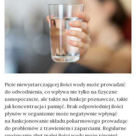
Picie niewystarczającej ilości wody może prowadzić
do odwodnienia, co wpływa nie tylko na fizyczne
samopoczucie, ale także na funkcje poznawcze, takie
jak koncentracja i pamięć. Brak odpowiedniej ilości
płynów w organizmie może negatywnie wpłynąć
na funkcjonowanie układu pokarmowego prowadząc
do problemów z trawieniem i zaparciami. Regularne
spożywanie zbyt małej ilości wody może również