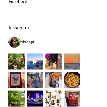
Facebook
Instagram
bibaba.pl