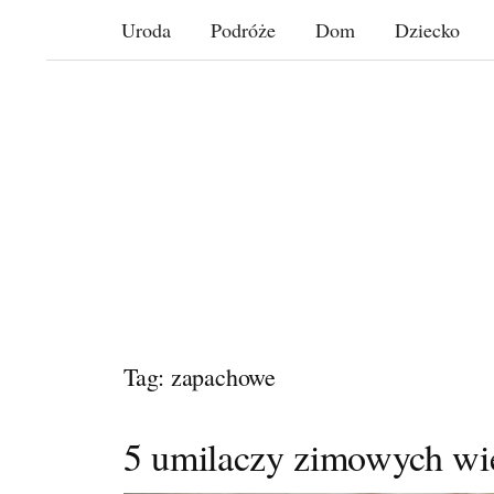
Skip
Uroda
Podróże
Dom
Dziecko
to
content
Tag: zapachowe
5 umilaczy zimowych w