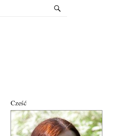
Szukaj:
Cześć