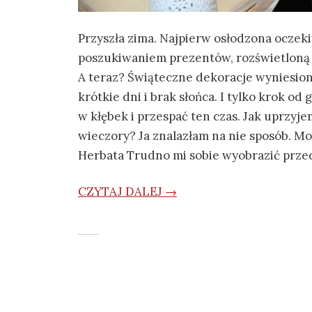
Przyszła zima. Najpierw osłodzona ocze
poszukiwaniem prezentów, rozświetloną
A teraz? Świąteczne dekoracje wyniesione
krótkie dni i brak słońca. I tylko krok o
w kłębek i przespać ten czas. Jak uprzyje
wieczory? Ja znalazłam na nie sposób. Mo
Herbata Trudno mi sobie wyobrazić prz
CZYTAJ DALEJ →