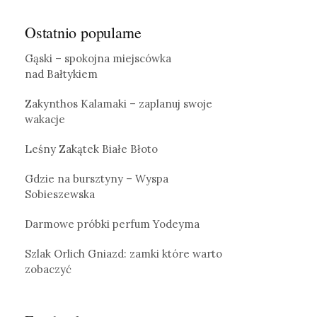
Ostatnio popularne
Gąski – spokojna miejscówka
nad Bałtykiem
Zakynthos Kalamaki – zaplanuj swoje
wakacje
Leśny Zakątek Białe Błoto
Gdzie na bursztyny – Wyspa
Sobieszewska
Darmowe próbki perfum Yodeyma
Szlak Orlich Gniazd: zamki które warto
zobaczyć