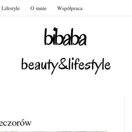
Lifestyle
O mnie
Współpraca
ieczorów