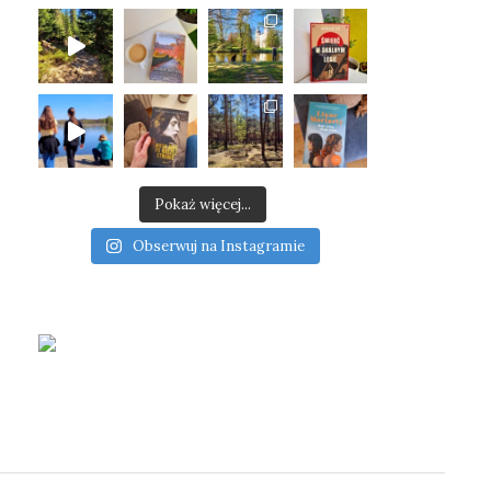
Pokaż więcej...
Obserwuj na Instagramie