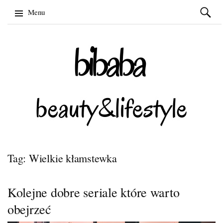
Szukaj:
Menu
Skip
to
content
Tag: Wielkie kłamstewka
Kolejne dobre seriale które warto
obejrzeć