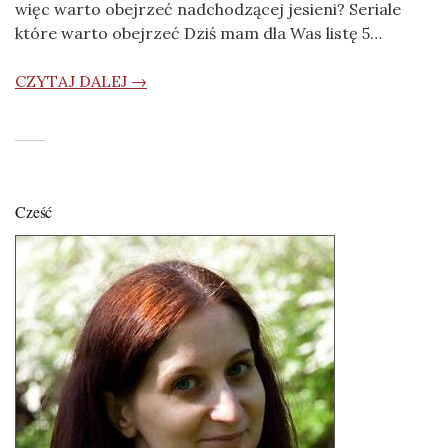
więc warto obejrzeć nadchodzącej jesieni? Seriale
które warto obejrzeć Dziś mam dla Was listę 5…
CZYTAJ DALEJ →
Cześć