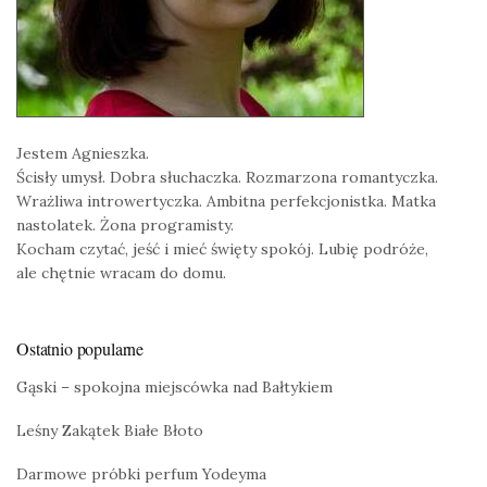
Jestem Agnieszka.
Ścisły umysł. Dobra słuchaczka. Rozmarzona romantyczka.
Wrażliwa introwertyczka. Ambitna perfekcjonistka. Matka
nastolatek. Żona programisty.
Kocham czytać, jeść i mieć święty spokój. Lubię podróże,
ale chętnie wracam do domu.
Ostatnio popularne
Gąski – spokojna miejscówka nad Bałtykiem
Leśny Zakątek Białe Błoto
Darmowe próbki perfum Yodeyma