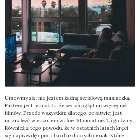
Umówmy się, nie jestem żadną serialową maniaczką.
Faktem jest jednak to, że seriali oglądam więcej niż
filmów. Przede wszystkim dlatego, że łatwiej jest
mi znaleźć wieczorem wolne 40 minut niż 1,5 godziny.
Również z tego powodu, że w ostatnich latach kręci
się naprawdę sporo bardzo dobrych seriali. Które