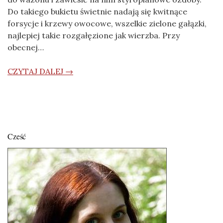
Do takiego bukietu świetnie nadają się kwitnące
forsycje i krzewy owocowe, wszelkie zielone gałązki,
najlepiej takie rozgałęzione jak wierzba. Przy
obecnej…
CZYTAJ DALEJ →
Cześć