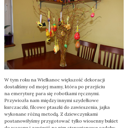
W tym roku na Wielkanoc większość dekoracji
dostaliśmy od mojej mamy, która po przejściu
na emeryturę para się robotkami ręcznymi.
Przywiozła nam między innymi szydełkowe
kurczaczki, filcowe ptaszki do zawieszenia, jajka
wykonane różną metodą. Z dziewczynkami
postanowiłyśmy przygotować tylko wiosenny bukiet
do wazonu i zawiesić na nim styropianowe ozdoby.