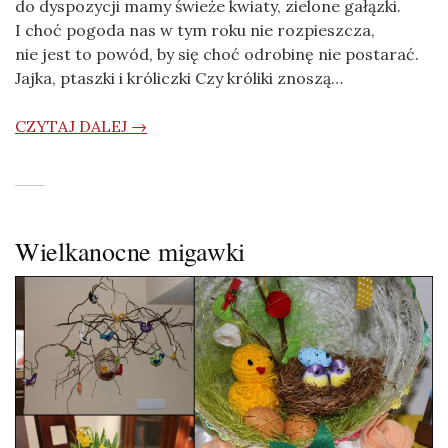
do dyspozycji mamy świeże kwiaty, zielone gałązki.
I choć pogoda nas w tym roku nie rozpieszcza,
nie jest to powód, by się choć odrobinę nie postarać.
Jajka, ptaszki i króliczki Czy króliki znoszą…
CZYTAJ DALEJ →
Wielkanocne migawki