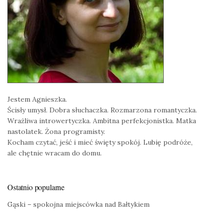
Jestem Agnieszka.
Ścisły umysł. Dobra słuchaczka. Rozmarzona romantyczka.
Wrażliwa introwertyczka. Ambitna perfekcjonistka. Matka
nastolatek. Żona programisty.
Kocham czytać, jeść i mieć święty spokój. Lubię podróże,
ale chętnie wracam do domu.
Ostatnio popularne
Gąski – spokojna miejscówka nad Bałtykiem