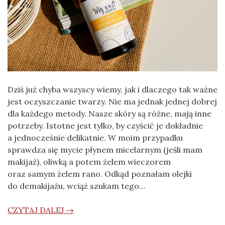
Dziś już chyba wszyscy wiemy, jak i dlaczego tak ważne
jest oczyszczanie twarzy. Nie ma jednak jednej dobrej
dla każdego metody. Nasze skóry są różne, mają inne
potrzeby. Istotne jest tylko, by czyścić je dokładnie
a jednocześnie delikatnie. W moim przypadku
sprawdza się mycie płynem micelarnym (jeśli mam
makijaż), oliwką a potem żelem wieczorem
oraz samym żelem rano. Odkąd poznałam olejki
do demakijażu, wciąż szukam tego…
CZYTAJ DALEJ →