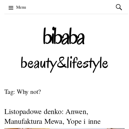
Szukaj:
Menu
Skip
to
content
Tag: Why not?
Listopadowe denko: Anwen,
Manufaktura Mewa, Yope i inne