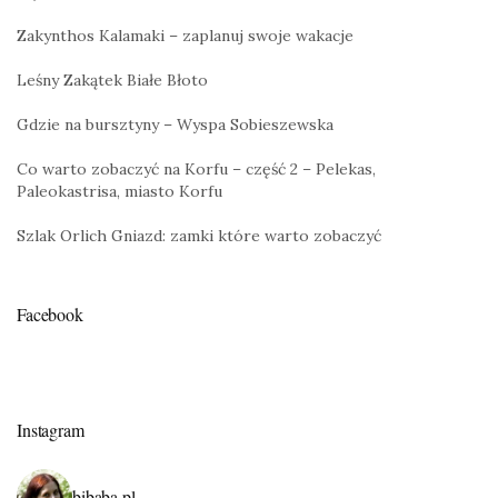
Zakynthos Kalamaki – zaplanuj swoje wakacje
Leśny Zakątek Białe Błoto
Gdzie na bursztyny – Wyspa Sobieszewska
Co warto zobaczyć na Korfu – część 2 – Pelekas,
Paleokastrisa, miasto Korfu
Szlak Orlich Gniazd: zamki które warto zobaczyć
Facebook
Instagram
bibaba.pl