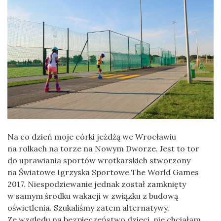
Na co dzień moje córki jeżdżą we Wrocławiu
na rolkach na torze na Nowym Dworze. Jest to tor
do uprawiania sportów wrotkarskich stworzony
na Światowe Igrzyska Sportowe The World Games
2017. Niespodziewanie jednak został zamknięty
w samym środku wakacji w związku z budową
oświetlenia. Szukaliśmy zatem alternatywy.
Ze względu na bezpieczeństwo dzieci, nie chciałam,