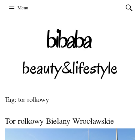
Szukaj:
Menu
Skip
to
content
Tag: tor rolkowy
Tor rolkowy Bielany Wrocławskie