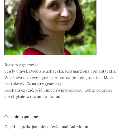
Jestem Agnieszka.
Ścisły umysł. Dobra słuchaczka. Rozmarzona romantyczka.
Wrażliwa introwertyczka. Ambitna perfekcjonistka. Matka
nastolatek. Żona programisty.
Kocham czytać, jeść i mieć święty spokój. Lubię podróże,
ale chętnie wracam do domu.
Ostatnio popularne
Gąski – spokojna miejscówka nad Bałtykiem