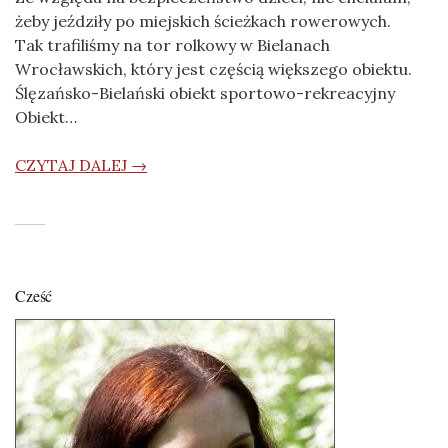
żeby jeździły po miejskich ścieżkach rowerowych.
Tak trafiliśmy na tor rolkowy w Bielanach
Wrocławskich, który jest częścią większego obiektu.
Ślęzańsko-Bielański obiekt sportowo-rekreacyjny
Obiekt…
CZYTAJ DALEJ →
Cześć