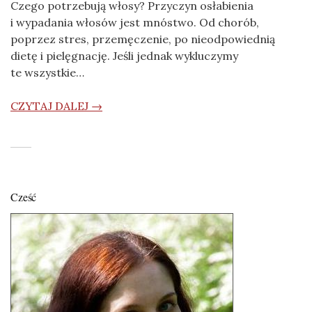
Czego potrzebują włosy? Przyczyn osłabienia
i wypadania włosów jest mnóstwo. Od chorób,
poprzez stres, przemęczenie, po nieodpowiednią
dietę i pielęgnację. Jeśli jednak wykluczymy
te wszystkie…
CZYTAJ DALEJ →
Cześć