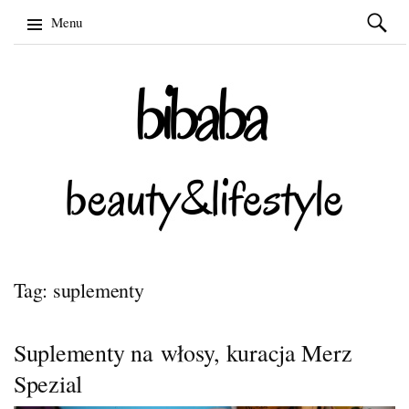
Szukaj:
Menu
Skip
to
content
Tag: suplementy
Suplementy na włosy, kuracja Merz
Spezial