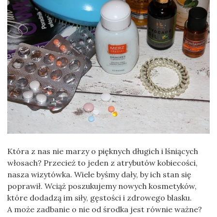
Która z nas nie marzy o pięknych długich i lśniących
włosach? Przecież to jeden z atrybutów kobiecości,
nasza wizytówka. Wiele byśmy dały, by ich stan się
poprawił. Wciąż poszukujemy nowych kosmetyków,
które dodadzą im siły, gęstości i zdrowego blasku.
A może zadbanie o nie od środka jest równie ważne?