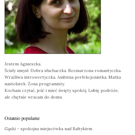
Jestem Agnieszka.
Ścisły umysł. Dobra słuchaczka. Rozmarzona romantyczka.
Wrażliwa introwertyczka. Ambitna perfekcjonistka. Matka
nastolatek. Żona programisty.
Kocham czytać, jeść i mieć święty spokój. Lubię podróże,
ale chętnie wracam do domu.
Ostatnio popularne
Gąski – spokojna miejscówka nad Bałtykiem