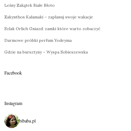
Leśny Zakątek Białe Błoto
Zakynthos Kalamaki – zaplanuj swoje wakacje
Szlak Orlich Gniazd: zamki które warto zobaczyć
Darmowe próbki perfum Yodeyma
Gdzie na bursztyny – Wyspa Sobieszewska
Facebook
Instagram
bibaba.pl