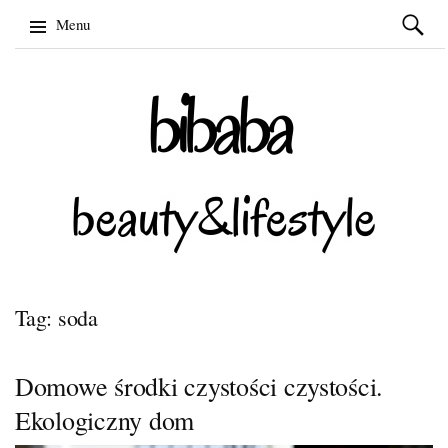
Szukaj:
Menu
Skip
to
content
Tag: soda
Domowe środki czystości czystości.
Ekologiczny dom