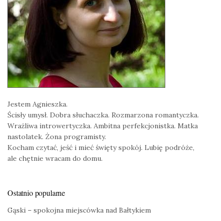
Jestem Agnieszka.
Ścisły umysł. Dobra słuchaczka. Rozmarzona romantyczka.
Wrażliwa introwertyczka. Ambitna perfekcjonistka. Matka
nastolatek. Żona programisty.
Kocham czytać, jeść i mieć święty spokój. Lubię podróże,
ale chętnie wracam do domu.
Ostatnio popularne
Gąski – spokojna miejscówka nad Bałtykiem