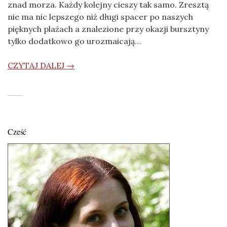
znad morza. Każdy kolejny cieszy tak samo. Zresztą
nie ma nic lepszego niż długi spacer po naszych
pięknych plażach a znalezione przy okazji bursztyny
tylko dodatkowo go urozmaicają…
CZYTAJ DALEJ →
Cześć