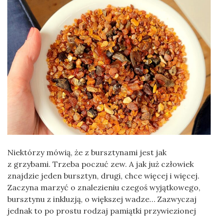
Niektórzy mówią, że z bursztynami jest jak
z grzybami. Trzeba poczuć zew. A jak już człowiek
znajdzie jeden bursztyn, drugi, chce więcej i więcej.
Zaczyna marzyć o znalezieniu czegoś wyjątkowego,
bursztynu z inkluzją, o większej wadze… Zazwyczaj
jednak to po prostu rodzaj pamiątki przywiezionej