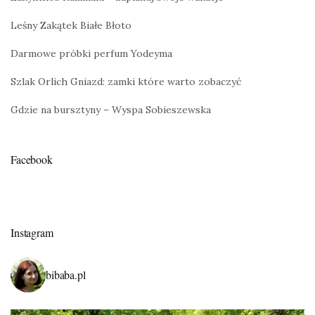
Leśny Zakątek Białe Błoto
Darmowe próbki perfum Yodeyma
Szlak Orlich Gniazd: zamki które warto zobaczyć
Gdzie na bursztyny – Wyspa Sobieszewska
Facebook
Instagram
bibaba.pl