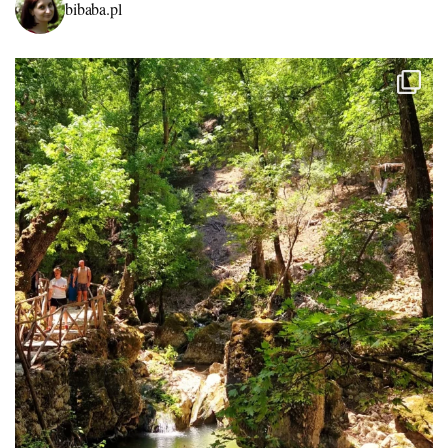
bibaba.pl