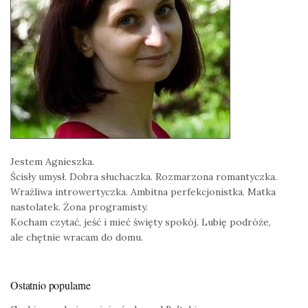
Jestem Agnieszka.
Ścisły umysł. Dobra słuchaczka. Rozmarzona romantyczka.
Wrażliwa introwertyczka. Ambitna perfekcjonistka. Matka
nastolatek. Żona programisty.
Kocham czytać, jeść i mieć święty spokój. Lubię podróże,
ale chętnie wracam do domu.
Ostatnio popularne