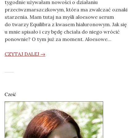
tygodnie używałam nowości o działaniu
przeciwzmarszczkowym, która ma zwalczać oznaki
starzenia. Mam tutaj na myśli aloesowe serum
do twarzy Equilibra z kwasem hialuronowym. Jak się
u mnie spisało i czy będę chciała do niego wrócić
ponownie? O tym już za moment. Aloesowe…
CZYTAJ DALEJ →
Cześć