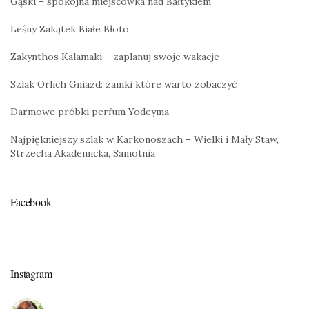
Gąski – spokojna miejscówka nad Bałtykiem
Leśny Zakątek Białe Błoto
Zakynthos Kalamaki – zaplanuj swoje wakacje
Szlak Orlich Gniazd: zamki które warto zobaczyć
Darmowe próbki perfum Yodeyma
Najpiękniejszy szlak w Karkonoszach – Wielki i Mały Staw,
Strzecha Akademicka, Samotnia
Facebook
Instagram