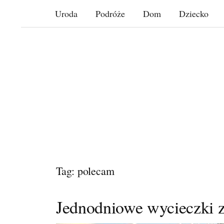
Skip
Uroda
Podróże
Dom
Dziecko
to
content
Tag: polecam
Jednodniowe wycieczki 