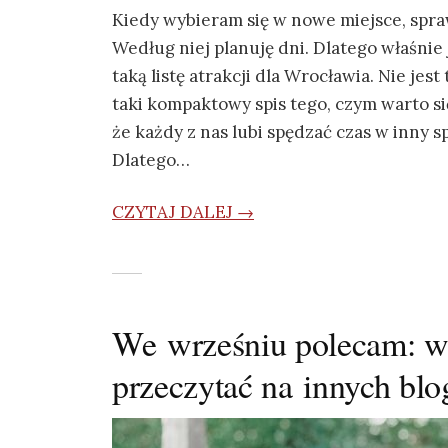
Kiedy wybieram się w nowe miejsce, spraw
Według niej planuję dni. Dlatego właśni
taką listę atrakcji dla Wrocławia. Nie jes
taki kompaktowy spis tego, czym warto s
że każdy z nas lubi spędzać czas w inny s
Dlatego…
CZYTAJ DALEJ →
We wrześniu polecam: wp
przeczytać na innych blo