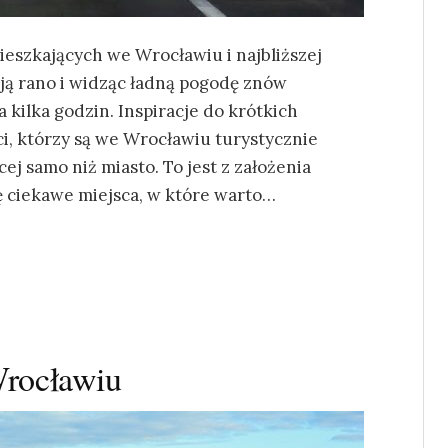
ieszkających we Wrocławiu i najbliższej
ają rano i widząc ładną pogodę znów
a kilka godzin. Inspiracje do krótkich
i, którzy są we Wrocławiu turystycznie
cej samo niż miasto. To jest z założenia
ę ciekawe miejsca, w które warto…
rocławiu