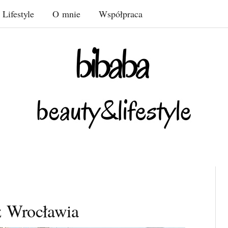
Lifestyle
O mnie
Współpraca
z Wrocławia