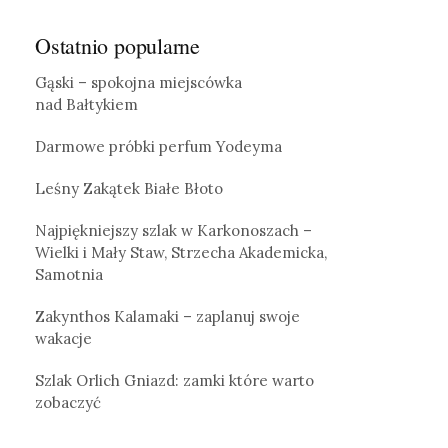
Ostatnio popularne
Gąski – spokojna miejscówka
nad Bałtykiem
Darmowe próbki perfum Yodeyma
Leśny Zakątek Białe Błoto
Najpiękniejszy szlak w Karkonoszach –
Wielki i Mały Staw, Strzecha Akademicka,
Samotnia
Zakynthos Kalamaki – zaplanuj swoje
wakacje
Szlak Orlich Gniazd: zamki które warto
zobaczyć