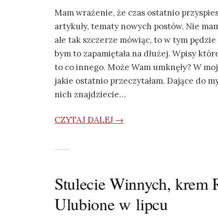
Mam wrażenie, że czas ostatnio przyspiesz
artykuły, tematy nowych postów. Nie mam
ale tak szczerze mówiąc, to w tym pędzie 
bym to zapamiętała na dłużej. Wpisy któr
to co innego. Może Wam umknęły? W mojej
jakie ostatnio przeczytałam. Dające do myś
nich znajdziecie…
CZYTAJ DALEJ →
Stulecie Winnych, krem R
Ulubione w lipcu