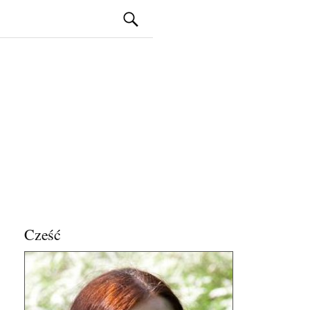
Szukaj:
Cześć