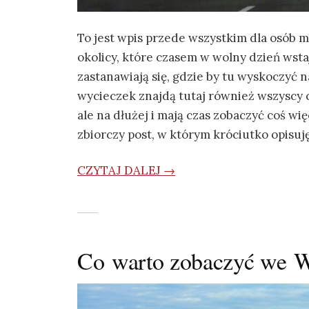
To jest wpis przede wszystkim dla osób m
okolicy, które czasem w wolny dzień wst
zastanawiają się, gdzie by tu wyskoczyć n
wycieczek znajdą tutaj również wszyscy c
ale na dłużej i mają czas zobaczyć coś wię
zbiorczy post, w którym króciutko opisuj
CZYTAJ DALEJ →
Co warto zobaczyć we W