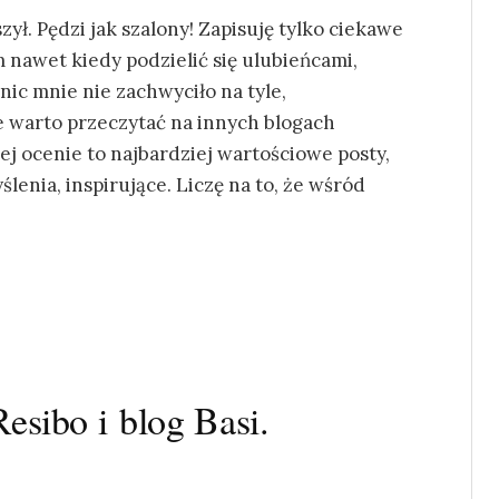
ył. Pędzi jak szalony! Zapisuję tylko ciekawe
 nawet kiedy podzielić się ulubieńcami,
nic mnie nie zachwyciło na tyle,
e warto przeczytać na innych blogach
 ocenie to najbardziej wartościowe posty,
lenia, inspirujące. Liczę na to, że wśród
esibo i blog Basi.