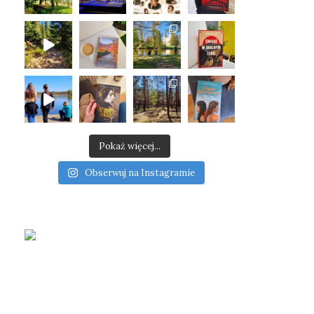
Pokaż więcej...
Obserwuj na Instagramie