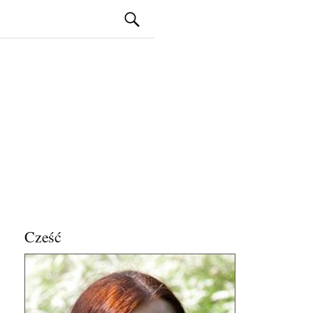
Szukaj:
Cześć