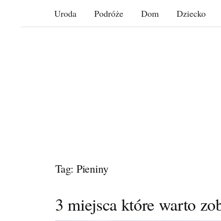
Skip
Uroda
Podróże
Dom
Dziecko
to
content
Tag: Pieniny
3 miejsca które warto z