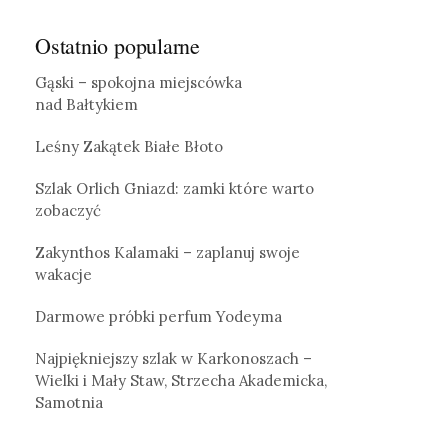
Ostatnio popularne
Gąski – spokojna miejscówka
nad Bałtykiem
Leśny Zakątek Białe Błoto
Szlak Orlich Gniazd: zamki które warto
zobaczyć
Zakynthos Kalamaki – zaplanuj swoje
wakacje
Darmowe próbki perfum Yodeyma
Najpiękniejszy szlak w Karkonoszach –
Wielki i Mały Staw, Strzecha Akademicka,
Samotnia