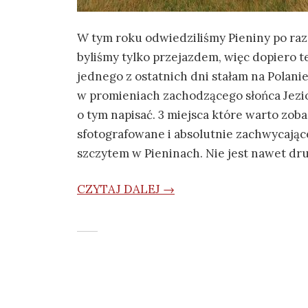
W tym roku odwiedziliśmy Pieniny po raz
byliśmy tylko przejazdem, więc dopiero te
jednego z ostatnich dni stałam na Polani
w promieniach zachodzącego słońca Jezi
o tym napisać. 3 miejsca które warto zob
sfotografowane i absolutnie zachwycające
szczytem w Pieninach. Nie jest nawet d
CZYTAJ DALEJ →