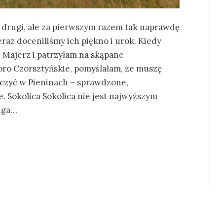
 drugi, ale za pierwszym razem tak naprawdę
raz doceniliśmy ich piękno i urok. Kiedy
e Majerz i patrzyłam na skąpane
oro Czorsztyńskie, pomyślałam, że muszę
aczyć w Pieninach – sprawdzone,
. Sokolica Sokolica nie jest najwyższym
ruga…