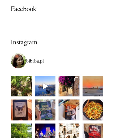
Facebook
Instagram
bibaba.pl