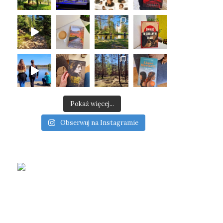
Pokaż więcej...
Obserwuj na Instagramie