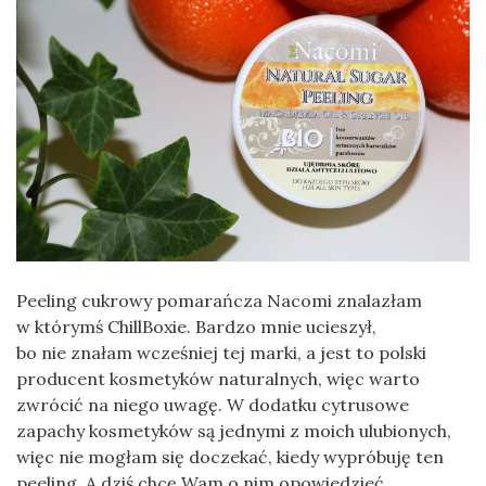
Peeling cukrowy pomarańcza Nacomi znalazłam
w którymś ChillBoxie. Bardzo mnie ucieszył,
bo nie znałam wcześniej tej marki, a jest to polski
producent kosmetyków naturalnych, więc warto
zwrócić na niego uwagę. W dodatku cytrusowe
zapachy kosmetyków są jednymi z moich ulubionych,
więc nie mogłam się doczekać, kiedy wypróbuję ten
peeling. A dziś chcę Wam o nim opowiedzieć.