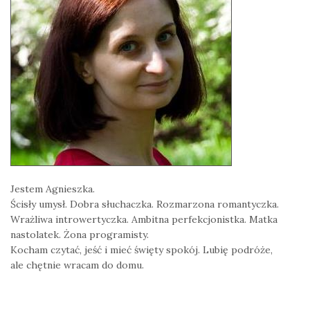
Jestem Agnieszka.
Ścisły umysł. Dobra słuchaczka. Rozmarzona romantyczka.
Wrażliwa introwertyczka. Ambitna perfekcjonistka. Matka
nastolatek. Żona programisty.
Kocham czytać, jeść i mieć święty spokój. Lubię podróże,
ale chętnie wracam do domu.