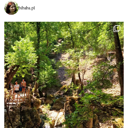
bibaba.pl