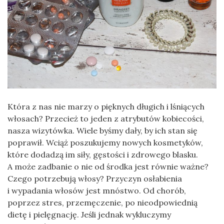
Która z nas nie marzy o pięknych długich i lśniących
włosach? Przecież to jeden z atrybutów kobiecości,
nasza wizytówka. Wiele byśmy dały, by ich stan się
poprawił. Wciąż poszukujemy nowych kosmetyków,
które dodadzą im siły, gęstości i zdrowego blasku.
A może zadbanie o nie od środka jest równie ważne?
Czego potrzebują włosy? Przyczyn osłabienia
i wypadania włosów jest mnóstwo. Od chorób,
poprzez stres, przemęczenie, po nieodpowiednią
dietę i pielęgnację. Jeśli jednak wykluczymy