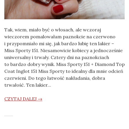
Tak, wiem, miało być o włosach, ale wczoraj
wieczorem pomalowałam paznokcie na czerwono
i przypomniało mi się, jak bardzo lubię ten lakier –
Miss Sporty 151. Niesamowicie kobiecy a jednocześnie
uniwersalny i trwały. Cztery dni na paznokciach
to bardzo dobry wynik. Miss Sporty 151 + Diamond Top
Coat Inglot 151 Miss Sporty to idealny dla mnie odcień
czerwieni. Do tego łatwość nakładania, dobra
trwałość. Ten lakier…
CZYTAJ DALEJ →