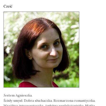
Cześć
Jestem Agnieszka.
Ścisły umysł. Dobra słuchaczka. Rozmarzona romantyczka.
Wrażliwa introwertyczka. Ambitna perfekcjonistka. Matka