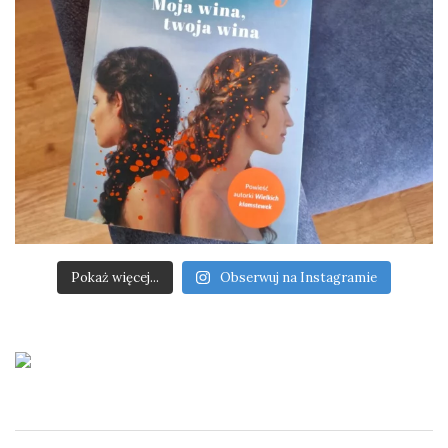
Pokaż więcej...
Obserwuj na Instagramie