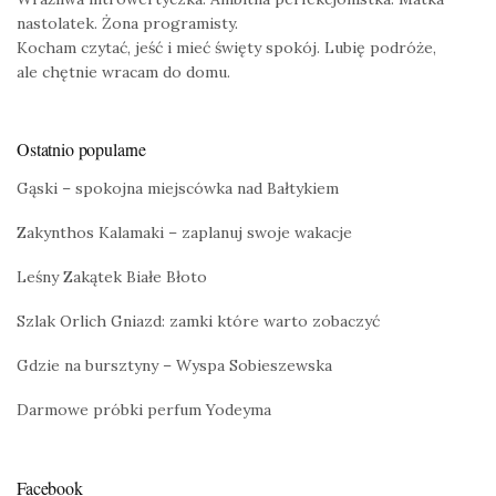
nastolatek. Żona programisty.
Kocham czytać, jeść i mieć święty spokój. Lubię podróże,
ale chętnie wracam do domu.
Ostatnio popularne
Gąski – spokojna miejscówka nad Bałtykiem
Zakynthos Kalamaki – zaplanuj swoje wakacje
Leśny Zakątek Białe Błoto
Szlak Orlich Gniazd: zamki które warto zobaczyć
Gdzie na bursztyny – Wyspa Sobieszewska
Darmowe próbki perfum Yodeyma
Facebook