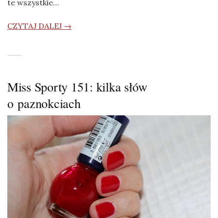
te wszystkie…
CZYTAJ DALEJ →
Miss Sporty 151: kilka słów
o paznokciach