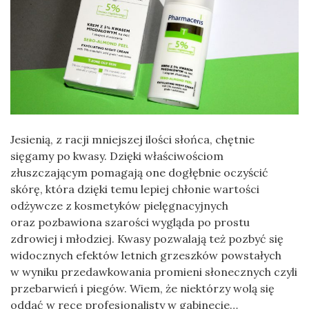
Jesienią, z racji mniejszej ilości słońca, chętnie
sięgamy po kwasy. Dzięki właściwościom
złuszczającym pomagają one dogłębnie oczyścić
skórę, która dzięki temu lepiej chłonie wartości
odżywcze z kosmetyków pielęgnacyjnych
oraz pozbawiona szarości wygląda po prostu
zdrowiej i młodziej. Kwasy pozwalają też pozbyć się
widocznych efektów letnich grzeszków powstałych
w wyniku przedawkowania promieni słonecznych czyli
przebarwień i piegów. Wiem, że niektórzy wolą się
oddać w ręce profesjonalisty w gabinecie…