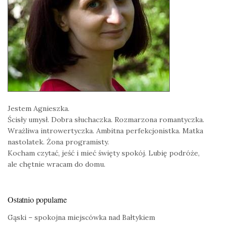
Jestem Agnieszka.
Ścisły umysł. Dobra słuchaczka. Rozmarzona romantyczka.
Wrażliwa introwertyczka. Ambitna perfekcjonistka. Matka
nastolatek. Żona programisty.
Kocham czytać, jeść i mieć święty spokój. Lubię podróże,
ale chętnie wracam do domu.
Ostatnio popularne
Gąski – spokojna miejscówka nad Bałtykiem