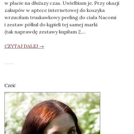
w płacie na dłuższy czas. Uwielbiam je. Przy okazji
zakupów w aptece internetowej do koszyka
wrzuciłam truskawkowy peeling do ciała Nacomi
i zestaw półkul do kąpieli tej samej marki
(tak naprawdę zestawy kupiłam 2,…
CZYTAJ DALEJ →
Cześć