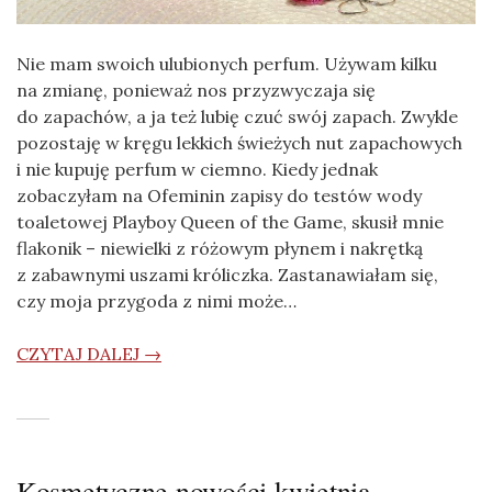
Nie mam swoich ulubionych perfum. Używam kilku
na zmianę, ponieważ nos przyzwyczaja się
do zapachów, a ja też lubię czuć swój zapach. Zwykle
pozostaję w kręgu lekkich świeżych nut zapachowych
i nie kupuję perfum w ciemno. Kiedy jednak
zobaczyłam na Ofeminin zapisy do testów wody
toaletowej Playboy Queen of the Game, skusił mnie
flakonik – niewielki z różowym płynem i nakrętką
z zabawnymi uszami króliczka. Zastanawiałam się,
czy moja przygoda z nimi może…
CZYTAJ DALEJ →
Kosmetyczne nowości kwietnia