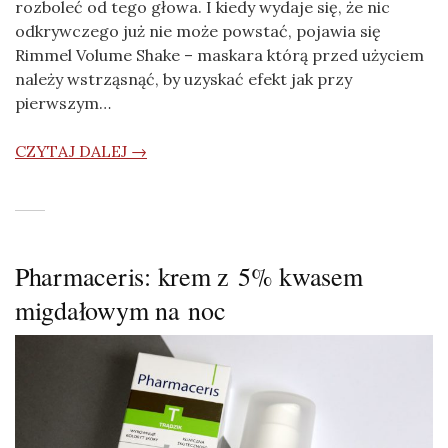
rozboleć od tego głowa. I kiedy wydaje się, że nic
odkrywczego już nie może powstać, pojawia się
Rimmel Volume Shake – maskara którą przed użyciem
należy wstrząsnąć, by uzyskać efekt jak przy
pierwszym…
CZYTAJ DALEJ →
Pharmaceris: krem z 5% kwasem
migdałowym na noc