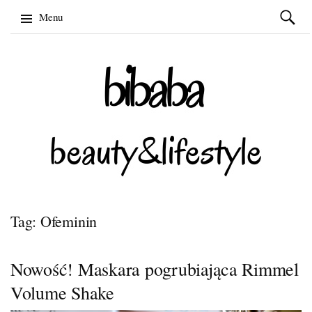
Szukaj:
Menu
Skip
to
content
Tag: Ofeminin
Nowość! Maskara pogrubiająca Rimmel
Volume Shake