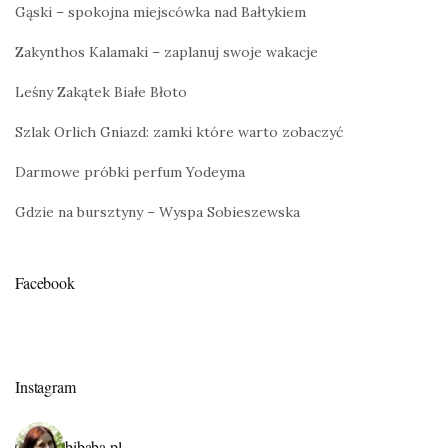
Gąski – spokojna miejscówka nad Bałtykiem
Zakynthos Kalamaki – zaplanuj swoje wakacje
Leśny Zakątek Białe Błoto
Szlak Orlich Gniazd: zamki które warto zobaczyć
Darmowe próbki perfum Yodeyma
Gdzie na bursztyny – Wyspa Sobieszewska
Facebook
Instagram
bibaba.pl