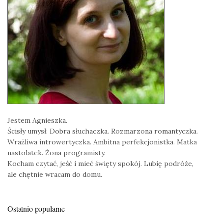
Jestem Agnieszka.
Ścisły umysł. Dobra słuchaczka. Rozmarzona romantyczka.
Wrażliwa introwertyczka. Ambitna perfekcjonistka. Matka
nastolatek. Żona programisty.
Kocham czytać, jeść i mieć święty spokój. Lubię podróże,
ale chętnie wracam do domu.
Ostatnio popularne