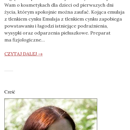
Wam o kosmetykach dla dzieci od pierwszych dni
życia, którym spokojnie można zaufać. Kojąca emulsja
z tlenkiem cynku Emulsja z tlenkiem cynku zapobiega
powstawaniu i łagodzi istniejące podrażnienia,
wysypki oraz odparzenia pieluszkowe. Preparat
ma fizjologiczne…
CZYTAJ DALEJ →
Cześć