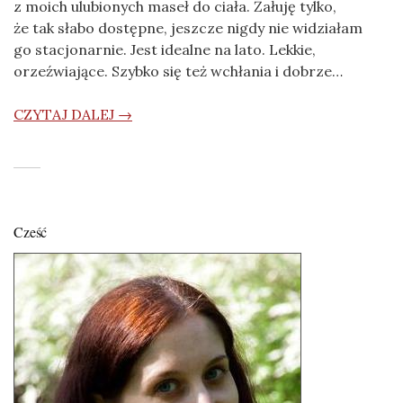
z moich ulubionych maseł do ciała. Żałuję tylko,
że tak słabo dostępne, jeszcze nigdy nie widziałam
go stacjonarnie. Jest idealne na lato. Lekkie,
orzeźwiające. Szybko się też wchłania i dobrze…
CZYTAJ DALEJ →
Cześć