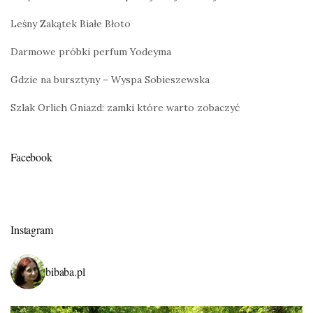
Leśny Zakątek Białe Błoto
Darmowe próbki perfum Yodeyma
Gdzie na bursztyny – Wyspa Sobieszewska
Szlak Orlich Gniazd: zamki które warto zobaczyć
Facebook
Instagram
bibaba.pl