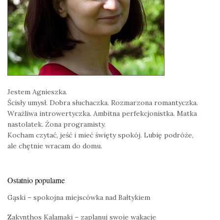
Jestem Agnieszka.
Ścisły umysł. Dobra słuchaczka. Rozmarzona romantyczka.
Wrażliwa introwertyczka. Ambitna perfekcjonistka. Matka
nastolatek. Żona programisty.
Kocham czytać, jeść i mieć święty spokój. Lubię podróże,
ale chętnie wracam do domu.
Ostatnio popularne
Gąski – spokojna miejscówka nad Bałtykiem
Zakynthos Kalamaki – zaplanuj swoje wakacje