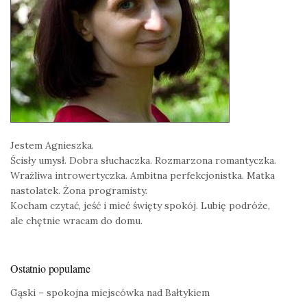
Jestem Agnieszka.
Ścisły umysł. Dobra słuchaczka. Rozmarzona romantyczka.
Wrażliwa introwertyczka. Ambitna perfekcjonistka. Matka
nastolatek. Żona programisty.
Kocham czytać, jeść i mieć święty spokój. Lubię podróże,
ale chętnie wracam do domu.
Ostatnio popularne
Gąski – spokojna miejscówka nad Bałtykiem