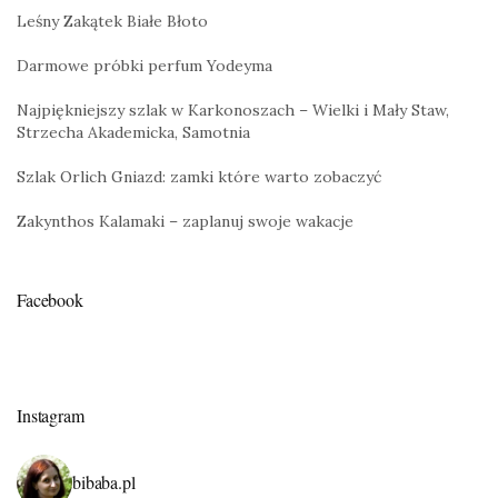
Leśny Zakątek Białe Błoto
Darmowe próbki perfum Yodeyma
Najpiękniejszy szlak w Karkonoszach – Wielki i Mały Staw,
Strzecha Akademicka, Samotnia
Szlak Orlich Gniazd: zamki które warto zobaczyć
Zakynthos Kalamaki – zaplanuj swoje wakacje
Facebook
Instagram
bibaba.pl