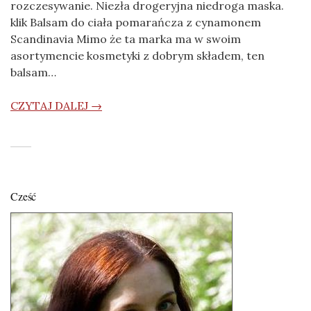
rozczesywanie. Niezła drogeryjna niedroga maska.
klik Balsam do ciała pomarańcza z cynamonem
Scandinavia Mimo że ta marka ma w swoim
asortymencie kosmetyki z dobrym składem, ten
balsam…
CZYTAJ DALEJ →
Cześć