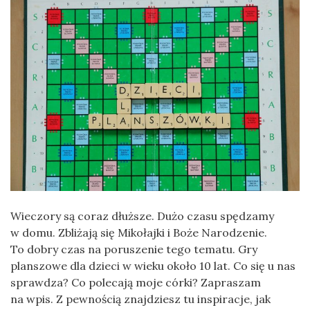
Wieczory są coraz dłuższe. Dużo czasu spędzamy
w domu. Zbliżają się Mikołajki i Boże Narodzenie.
To dobry czas na poruszenie tego tematu. Gry
planszowe dla dzieci w wieku około 10 lat. Co się u nas
sprawdza? Co polecają moje córki? Zapraszam
na wpis. Z pewnością znajdziesz tu inspiracje, jak