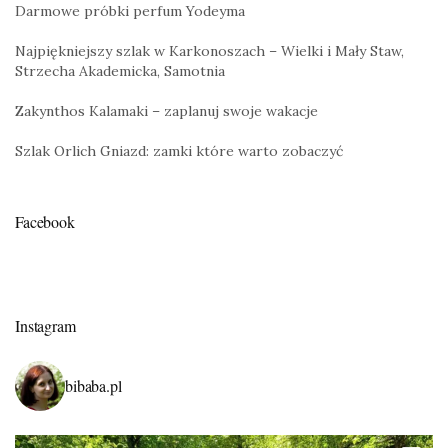
Darmowe próbki perfum Yodeyma
Najpiękniejszy szlak w Karkonoszach – Wielki i Mały Staw,
Strzecha Akademicka, Samotnia
Zakynthos Kalamaki – zaplanuj swoje wakacje
Szlak Orlich Gniazd: zamki które warto zobaczyć
Facebook
Instagram
bibaba.pl