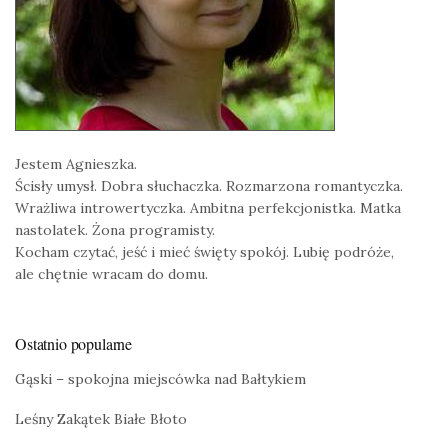
Jestem Agnieszka.
Ścisły umysł. Dobra słuchaczka. Rozmarzona romantyczka.
Wrażliwa introwertyczka. Ambitna perfekcjonistka. Matka
nastolatek. Żona programisty.
Kocham czytać, jeść i mieć święty spokój. Lubię podróże,
ale chętnie wracam do domu.
Ostatnio popularne
Gąski – spokojna miejscówka nad Bałtykiem
Leśny Zakątek Białe Błoto