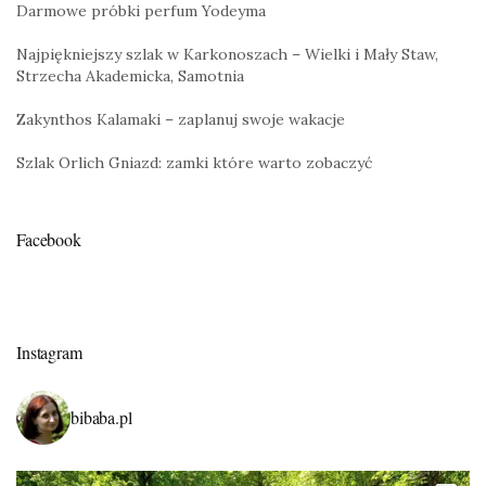
Darmowe próbki perfum Yodeyma
Najpiękniejszy szlak w Karkonoszach – Wielki i Mały Staw,
Strzecha Akademicka, Samotnia
Zakynthos Kalamaki – zaplanuj swoje wakacje
Szlak Orlich Gniazd: zamki które warto zobaczyć
Facebook
Instagram
bibaba.pl