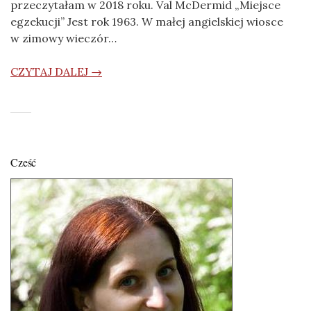
przeczytałam w 2018 roku. Val McDermid „Miejsce
egzekucji” Jest rok 1963. W małej angielskiej wiosce
w zimowy wieczór…
CZYTAJ DALEJ →
Cześć