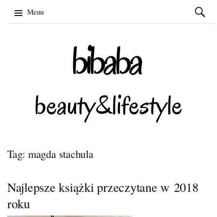
Szukaj:
Menu
Skip
to
content
Tag: magda stachula
Najlepsze książki przeczytane w 2018
roku