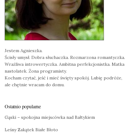
Jestem Agnieszka.
Ścisły umysł. Dobra słuchaczka. Rozmarzona romantyczka.
Wrażliwa introwertyczka. Ambitna perfekcjonistka. Matka
nastolatek. Żona programisty.
Kocham czytać, jeść i mieć święty spokój. Lubię podróże,
ale chętnie wracam do domu.
Ostatnio popularne
Gąski – spokojna miejscówka nad Bałtykiem
Leśny Zakątek Białe Błoto