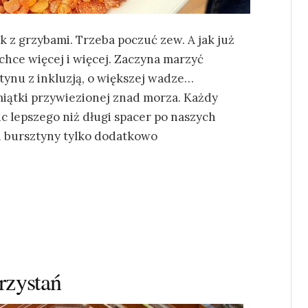
k z grzybami. Trzeba poczuć zew. A jak już
 chce więcej i więcej. Zaczyna marzyć
tynu z inkluzją, o większej wadze…
miątki przywiezionej znad morza. Każdy
ic lepszego niż długi spacer po naszych
ji bursztyny tylko dodatkowo
rzystań