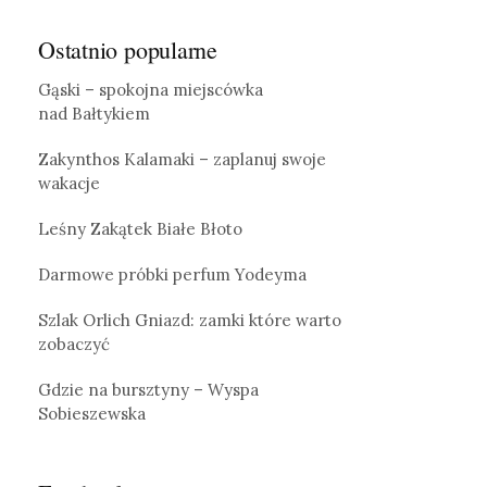
Ostatnio popularne
Gąski – spokojna miejscówka
nad Bałtykiem
Zakynthos Kalamaki – zaplanuj swoje
wakacje
Leśny Zakątek Białe Błoto
Darmowe próbki perfum Yodeyma
Szlak Orlich Gniazd: zamki które warto
zobaczyć
Gdzie na bursztyny – Wyspa
Sobieszewska