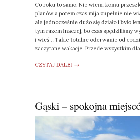
Co roku to samo. Nie wiem, komu przeszk
planów a potem czas mija zupełnie nie wi
ale jednocześnie dużo się działo i było le
tym razem inaczej, bo czas spędziliśmy wy
i wieś… Takie totalne oderwanie od codzie
zaczytane wakacje. Przede wszystkim dla
CZYTAJ DALEJ →
Gąski – spokojna miejs