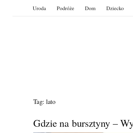
Skip
Uroda
Podróże
Dom
Dziecko
to
content
Tag: lato
Gdzie na bursztyny – W