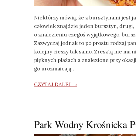
Niektórzy mówią, że z bursztynami jest ja
człowiek znajdzie jeden bursztyn, drugi,
o znalezieniu czegoś wyjątkowego, bursz
Zazwyczaj jednak to po prostu rodzaj pa
kolejny cieszy tak samo. Zresztą nie ma n
pięknych plażach a znalezione przy okaz
go urozmaicają…
CZYTAJ DALEJ →
Park Wodny Krośnicka P