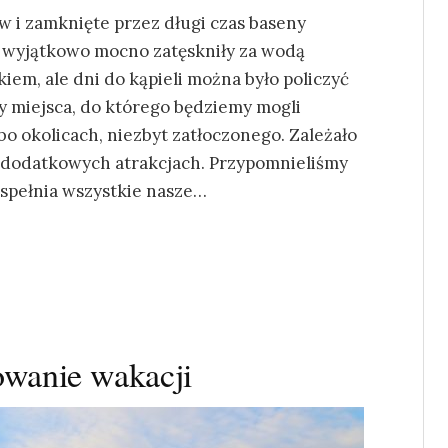
 i zamknięte przez długi czas baseny
i wyjątkowo mocno zatęskniły za wodą
iem, ale dni do kąpieli można było policzyć
my miejsca, do którego będziemy mogli
bo okolicach, niezbyt zatłoczonego. Zależało
a dodatkowych atrakcjach. Przypomnieliśmy
 spełnia wszystkie nasze…
wanie wakacji