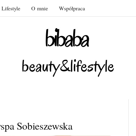
Lifestyle
O mnie
Współpraca
yspa Sobieszewska