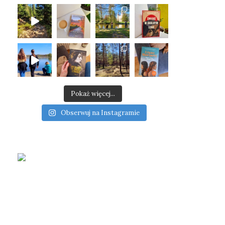
Pokaż więcej...
Obserwuj na Instagramie