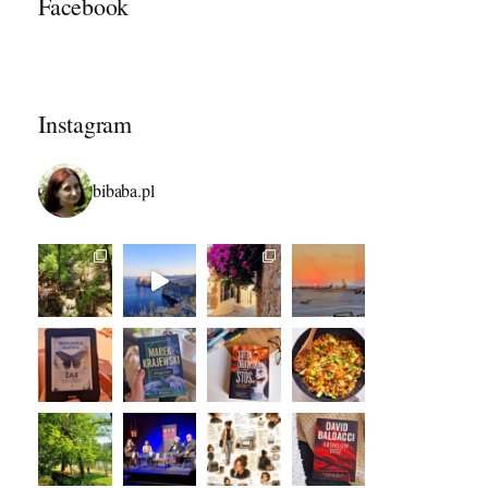
Facebook
Instagram
bibaba.pl