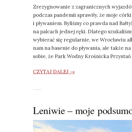
Zrezygnowanie z zagranicznych wyjazdów
podczas pandemii sprawiły, że moje córk
i pływaniem. Byliśmy co prawda nad Bałtyk
na palcach jednej ręki. Dlatego szukaliś
wybierać się regularnie, we Wrocławiu al
nam na basenie do pływania, ale także n
sobie, że Park Wodny Krośnicka Przystań
CZYTAJ DALEJ →
Leniwie – moje podsumo