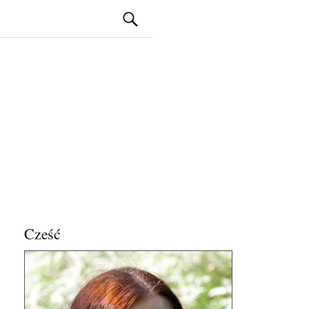
Szukaj:
Cześć