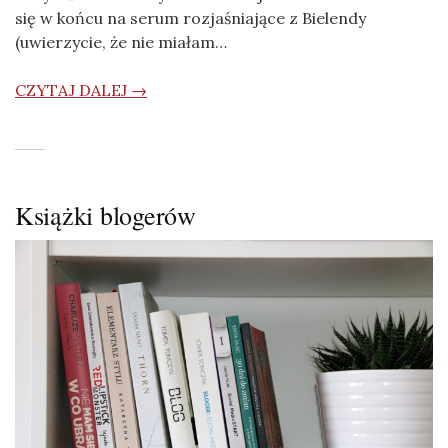
się w końcu na serum rozjaśniające z Bielendy
(uwierzycie, że nie miałam…
CZYTAJ DALEJ →
Książki blogerów