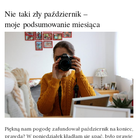
Nie taki zły październik –
moje podsumowanie miesiąca
Piękną nam pogodę zafundował październik na koniec,
prawda? W poniedziałek kładłam się spać, było prawie