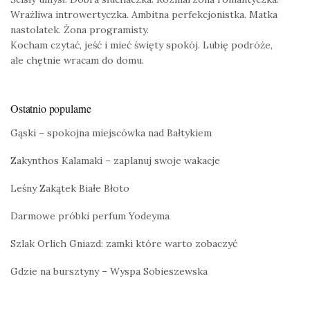
Wrażliwa introwertyczka. Ambitna perfekcjonistka. Matka
nastolatek. Żona programisty.
Kocham czytać, jeść i mieć święty spokój. Lubię podróże,
ale chętnie wracam do domu.
Ostatnio popularne
Gąski – spokojna miejscówka nad Bałtykiem
Zakynthos Kalamaki – zaplanuj swoje wakacje
Leśny Zakątek Białe Błoto
Darmowe próbki perfum Yodeyma
Szlak Orlich Gniazd: zamki które warto zobaczyć
Gdzie na bursztyny – Wyspa Sobieszewska