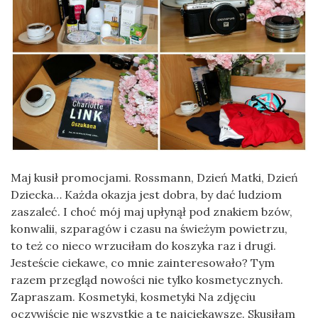
Maj kusił promocjami. Rossmann, Dzień Matki, Dzień
Dziecka… Każda okazja jest dobra, by dać ludziom
zaszaleć. I choć mój maj upłynął pod znakiem bzów,
konwalii, szparagów i czasu na świeżym powietrzu,
to też co nieco wrzuciłam do koszyka raz i drugi.
Jesteście ciekawe, co mnie zainteresowało? Tym
razem przegląd nowości nie tylko kosmetycznych.
Zapraszam. Kosmetyki, kosmetyki Na zdjęciu
oczywiście nie wszystkie a te najciekawsze. Skusiłam