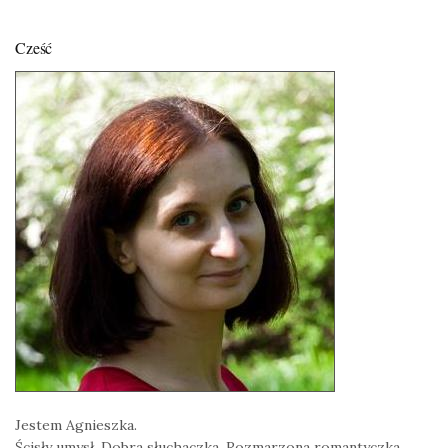
Cześć
Jestem Agnieszka.
Ścisły umysł. Dobra słuchaczka. Rozmarzona romantyczka.