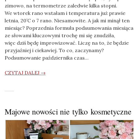
zimowo, na termometrze zaledwie kilka stopni.
We wtorek rano wstałam i temperatura już prawie
letnia, 20’C o 7 rano. Niesamowite. A jak mi minął ten
miesiąc? Poprzednia formuła podsumowania miesiąca
ze słowami kluczowymi trochę mi się znudziła,
więc dziś będę improwizować. Liczę na to, że będzie
przyjaźniej i ciekawiej. To co, zaczynamy?
Podsumowanie października czas…
CZYTAJ DALEJ →
Majowe nowości nie tylko kosmetyczne