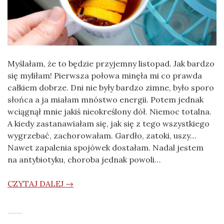
Myślałam, że to będzie przyjemny listopad. Jak bardzo
się myliłam! Pierwsza połowa minęła mi co prawda
całkiem dobrze. Dni nie były bardzo zimne, było sporo
słońca a ja miałam mnóstwo energii. Potem jednak
wciągnął mnie jakiś nieokreślony dół. Niemoc totalna.
A kiedy zastanawiałam się, jak się z tego wszystkiego
wygrzebać, zachorowałam. Gardło, zatoki, uszy…
Nawet zapalenia spojówek dostałam. Nadal jestem
na antybiotyku, choroba jednak powoli…
CZYTAJ DALEJ →