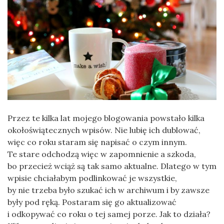
Przez te kilka lat mojego blogowania powstało kilka
okołoświątecznych wpisów. Nie lubię ich dublować,
więc co roku staram się napisać o czym innym.
Te stare odchodzą więc w zapomnienie a szkoda,
bo przecież wciąż są tak samo aktualne. Dlatego w tym
wpisie chciałabym podlinkować je wszystkie,
by nie trzeba było szukać ich w archiwum i by zawsze
były pod ręką. Postaram się go aktualizować
i odkopywać co roku o tej samej porze. Jak to działa?