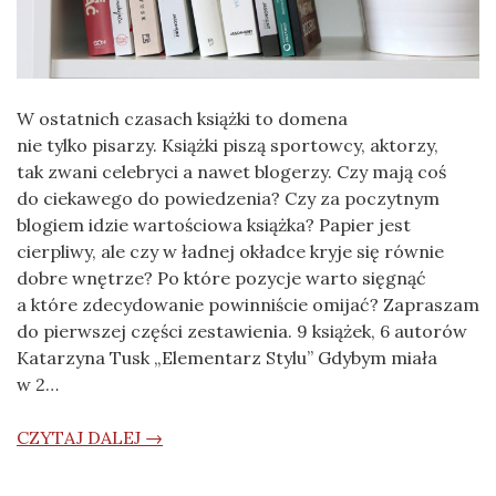
W ostatnich czasach książki to domena
nie tylko pisarzy. Książki piszą sportowcy, aktorzy,
tak zwani celebryci a nawet blogerzy. Czy mają coś
do ciekawego do powiedzenia? Czy za poczytnym
blogiem idzie wartościowa książka? Papier jest
cierpliwy, ale czy w ładnej okładce kryje się równie
dobre wnętrze? Po które pozycje warto sięgnąć
a które zdecydowanie powinniście omijać? Zapraszam
do pierwszej części zestawienia. 9 książek, 6 autorów
Katarzyna Tusk „Elementarz Stylu” Gdybym miała
w 2…
CZYTAJ DALEJ →