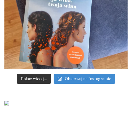
Pokaż więcej...
Obserwuj na Instagramie