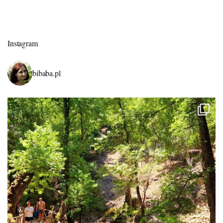
Instagram
bibaba.pl