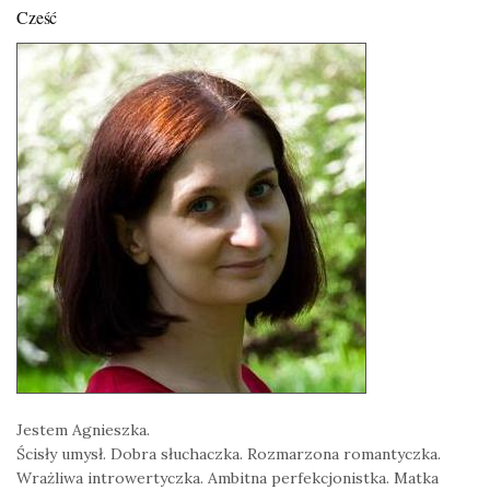
Cześć
Jestem Agnieszka.
Ścisły umysł. Dobra słuchaczka. Rozmarzona romantyczka.
Wrażliwa introwertyczka. Ambitna perfekcjonistka. Matka