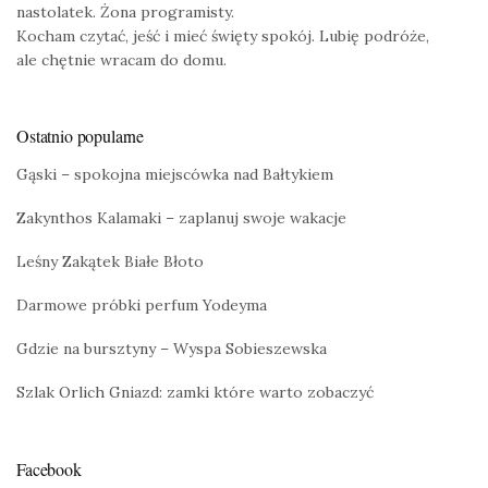
nastolatek. Żona programisty.
Kocham czytać, jeść i mieć święty spokój. Lubię podróże,
ale chętnie wracam do domu.
Ostatnio popularne
Gąski – spokojna miejscówka nad Bałtykiem
Zakynthos Kalamaki – zaplanuj swoje wakacje
Leśny Zakątek Białe Błoto
Darmowe próbki perfum Yodeyma
Gdzie na bursztyny – Wyspa Sobieszewska
Szlak Orlich Gniazd: zamki które warto zobaczyć
Facebook