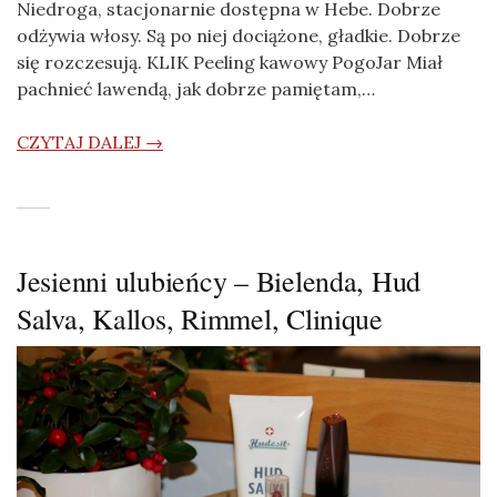
Niedroga, stacjonarnie dostępna w Hebe. Dobrze
odżywia włosy. Są po niej dociążone, gładkie. Dobrze
się rozczesują. KLIK Peeling kawowy PogoJar Miał
pachnieć lawendą, jak dobrze pamiętam,…
CZYTAJ DALEJ →
Jesienni ulubieńcy – Bielenda, Hud
Salva, Kallos, Rimmel, Clinique