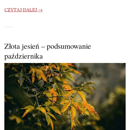
CZYTAJ DALEJ →
Złota jesień – podsumowanie
października