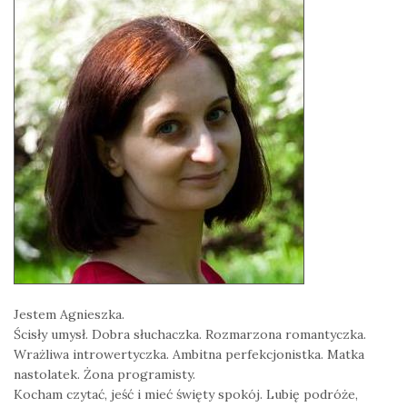
Jestem Agnieszka.
Ścisły umysł. Dobra słuchaczka. Rozmarzona romantyczka.
Wrażliwa introwertyczka. Ambitna perfekcjonistka. Matka
nastolatek. Żona programisty.
Kocham czytać, jeść i mieć święty spokój. Lubię podróże,