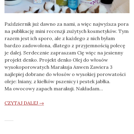
Październik już dawno za nami, a więc najwyższa pora
na publikację mini recenzji zużytych kosmetyków. Tym
razem jest ich sporo, ale z każdego z nich byłam
bardzo zadowolona, dlatego z przyjemnością polecę
je dalej. Serdecznie zapraszam Cię więc na jesienny
projekt denko. Projekt denko Olej do włosów
wysokoporowatych Marakuja Anwen Zawiera 3
najlepiej dobrane do włosów o wysokiej porowatości
oleje: lniany, z kiełków pszenicy i pestek jabłka.
Ma owocowy zapach marakuji. Nakładam…
CZYTAJ DALEJ →