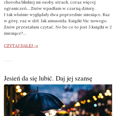
choroba bliskiej mi osoby, strach, coraz więcej
ograniczeń… Znów wpadłam w czarną dziurę.
I tak właśnie wyglądały dwa poprzednie miesiące. Raz
w górę, raz w dół. Jak sinusoida. Książki Nic nowego.
Znów przestałam czytać. No bo co to jest 3 książki w 2
miesiące?…
CZYTAJ DALEJ →
Jesień da się lubić. Daj jej szansę