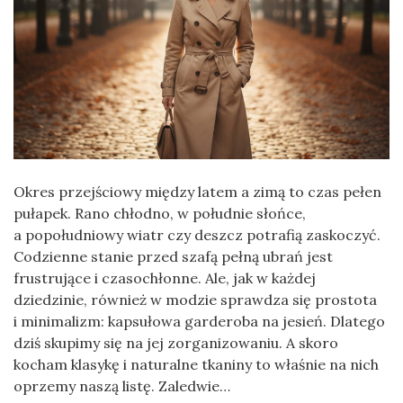
Okres przejściowy między latem a zimą to czas pełen
pułapek. Rano chłodno, w południe słońce,
a popołudniowy wiatr czy deszcz potrafią zaskoczyć.
Codzienne stanie przed szafą pełną ubrań jest
frustrujące i czasochłonne. Ale, jak w każdej
dziedzinie, również w modzie sprawdza się prostota
i minimalizm: kapsułowa garderoba na jesień. Dlatego
dziś skupimy się na jej zorganizowaniu. A skoro
kocham klasykę i naturalne tkaniny to właśnie na nich
oprzemy naszą listę. Zaledwie…