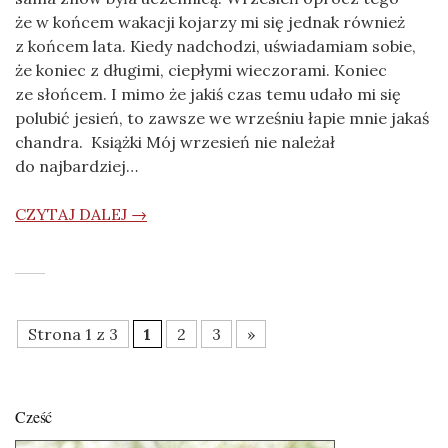
że w końcem wakacji kojarzy mi się jednak również
z końcem lata. Kiedy nadchodzi, uświadamiam sobie,
że koniec z długimi, ciepłymi wieczorami. Koniec
ze słońcem. I mimo że jakiś czas temu udało mi się
polubić jesień, to zawsze we wrześniu łapie mnie jakaś
chandra. Książki Mój wrzesień nie należał
do najbardziej…
CZYTAJ DALEJ →
Strona 1 z 3
1
2
3
»
Cześć