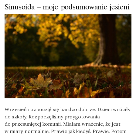
Sinusoida – moje podsumowanie jesieni
Wrzesień rozpoczął się bardzo dobrze. Dzieci wróciły
do szkoły. Rozpoczęliśmy przygotowania
do przesuniętej komunii. Miałam wrażenie, że jest
w miarę normalnie. Prawie jak kiedyś. Prawie. Potem