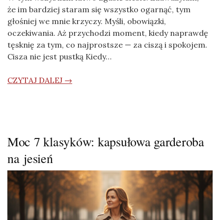
że im bardziej staram się wszystko ogarnąć, tym
głośniej we mnie krzyczy. Myśli, obowiązki,
oczekiwania. Aż przychodzi moment, kiedy naprawdę
tęsknię za tym, co najprostsze — za ciszą i spokojem.
Cisza nie jest pustką Kiedy…
CZYTAJ DALEJ →
Moc 7 klasyków: kapsułowa garderoba
na jesień