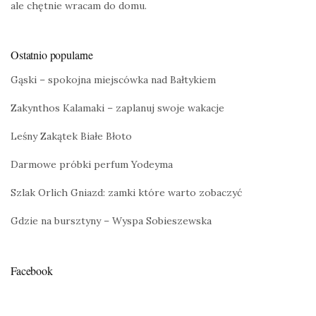
ale chętnie wracam do domu.
Ostatnio popularne
Gąski – spokojna miejscówka nad Bałtykiem
Zakynthos Kalamaki – zaplanuj swoje wakacje
Leśny Zakątek Białe Błoto
Darmowe próbki perfum Yodeyma
Szlak Orlich Gniazd: zamki które warto zobaczyć
Gdzie na bursztyny – Wyspa Sobieszewska
Facebook