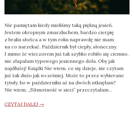
Nie pamiętam kiedy mieliśmy taką piękną jesień.
Jestem okropnym zmarzluchem, bardzo cierpię
z braku słońca a w tym roku naprawdę nie mam
na co narzekać. Październik był ciepły, słoneczny.
I mimo że wieczorem już tak szybko robiło się ciemno,
nie złapałam typowego jesiennego doła. Oby jak
najdłużej! Książki Nie wiem, co się dzieje, nie czytam
już tak dużo jak wcześniej. Może to przez wybierane
tytuły, bo w październiku aż na dwóch utknęłam?
Nie wiem. „S@motność w sieci” przeczytałam…
CZYTAJ DALEJ →