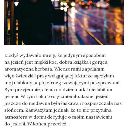
Kiedyś wydawało mi się, że jedynym sposobem
na jesień jest miękki koc, dobra książka i gorąca,
aromatyczna herbata. Wieczorami zapalałam
więc świeczki i przy wciągającej lekturze sączyłam
mój ulubiony napój z rozgrzewającymi przyprawami.
Było przyjemnie, ale na co dzień nadal nie lubiłam
jesieni. W tym roku to się zmieniło. Jasne, jesień
jeszcze do niedawna była łaskawa i rozpieszczała nas
słońcem. Zauważyłam jednak, że to nie przytulna
atmosfera w domu decyduje o moim nastawieniu
do jesieni. W końcu przecież…