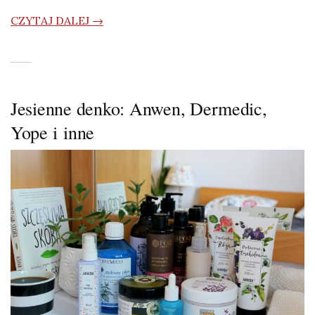
CZYTAJ DALEJ →
Jesienne denko: Anwen, Dermedic,
Yope i inne