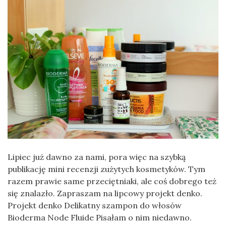
Lipiec już dawno za nami, pora więc na szybką
publikację mini recenzji zużytych kosmetyków. Tym
razem prawie same przeciętniaki, ale coś dobrego też
się znalazło. Zapraszam na lipcowy projekt denko.
Projekt denko Delikatny szampon do włosów
Bioderma Node Fluide Pisałam o nim niedawno.