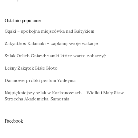
Ostatnio popularne
Gąski – spokojna miejscówka nad Bałtykiem
Zakynthos Kalamaki – zaplanuj swoje wakacje
Szlak Orlich Gniazd: zamki które warto zobaczyć
Leśny Zakątek Białe Błoto
Darmowe próbki perfum Yodeyma
Najpiękniejszy szlak w Karkonoszach – Wielki i Mały Staw,
Strzecha Akademicka, Samotnia
Facebook