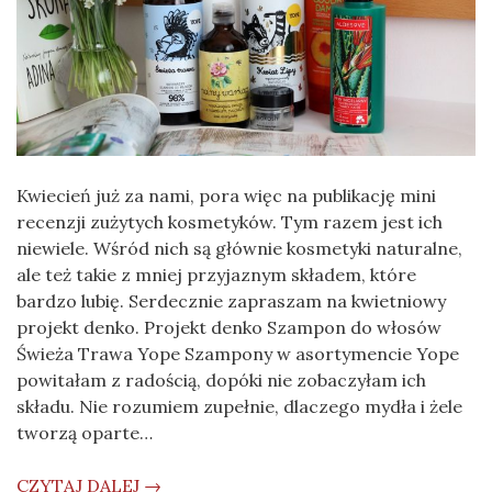
Kwiecień już za nami, pora więc na publikację mini
recenzji zużytych kosmetyków. Tym razem jest ich
niewiele. Wśród nich są głównie kosmetyki naturalne,
ale też takie z mniej przyjaznym składem, które
bardzo lubię. Serdecznie zapraszam na kwietniowy
projekt denko. Projekt denko Szampon do włosów
Świeża Trawa Yope Szampony w asortymencie Yope
powitałam z radością, dopóki nie zobaczyłam ich
składu. Nie rozumiem zupełnie, dlaczego mydła i żele
tworzą oparte…
CZYTAJ DALEJ →