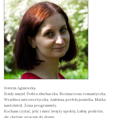
Jestem Agnieszka.
Ścisły umysł. Dobra słuchaczka. Rozmarzona romantyczka.
Wrażliwa introwertyczka. Ambitna perfekcjonistka. Matka
nastolatek. Żona programisty.
Kocham czytać, jeść i mieć święty spokój. Lubię podróże,
ale chętnie wracam do domu.