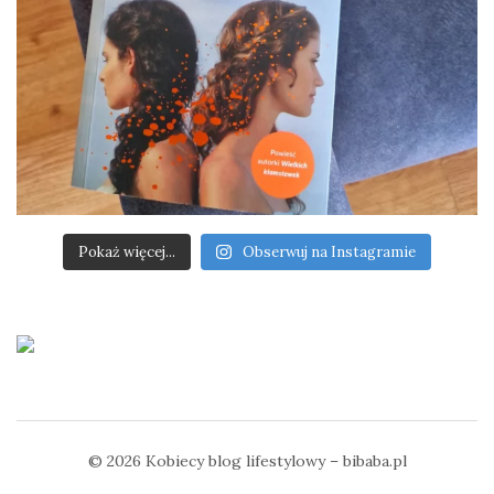
Pokaż więcej...
Obserwuj na Instagramie
© 2026
Kobiecy blog lifestylowy – bibaba.pl