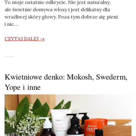
To moje ostatnie odkrycie. Nie jest naturalny,
ale świetnie domywa włosy i jest delikatny dla
wrażliwej skóry głowy. Poza tym dobrze się pieni
i nic…
CZYTAJ DALEJ →
Kwietniowe denko: Mokosh, Swederm,
Yope i inne