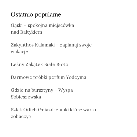
Ostatnio popularne
Gąski – spokojna miejscówka
nad Bałtykiem
Zakynthos Kalamaki – zaplanuj swoje
wakacje
Leśny Zakątek Białe Błoto
Darmowe próbki perfum Yodeyma
Gdzie na bursztyny – Wyspa
Sobieszewska
Szlak Orlich Gniazd: zamki które warto
zobaczyć