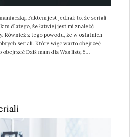
aniaczką. Faktem jest jednak to, że seriali
im dlatego, że łatwiej jest mi znaleźć
y. Również z tego powodu, że w ostatnich
obrych seriali. Które więc warto obejrzeć
o obejrzeć Dziś mam dla Was listę 5…
riali