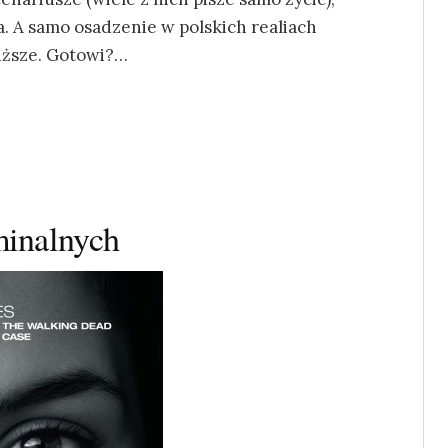
ia. A samo osadzenie w polskich realiach
liższe. Gotowi?…
minalnych