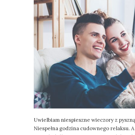
Uwielbiam niespieszne wieczory z pyszną 
Niespełna godzina cudownego relaksu. A 