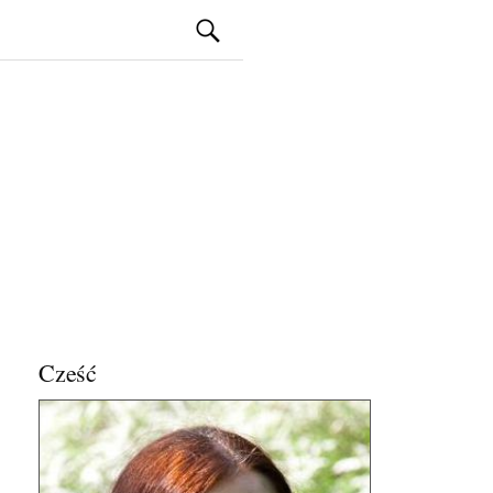
Szukaj:
Cześć