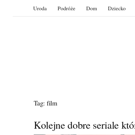
Skip
Uroda
Podróże
Dom
Dziecko
to
content
Tag: film
Kolejne dobre seriale któ