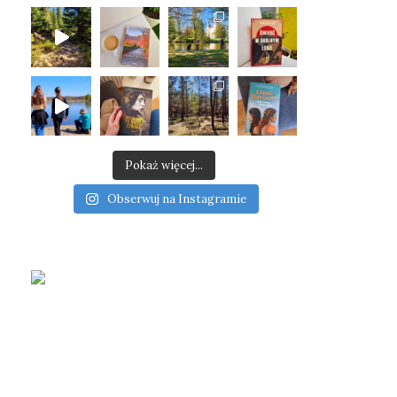
Pokaż więcej...
Obserwuj na Instagramie