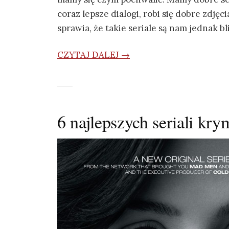
coraz lepsze dialogi, robi się dobre zdjęc
sprawia, że takie seriale są nam jednak b
CZYTAJ DALEJ →
6 najlepszych seriali kry