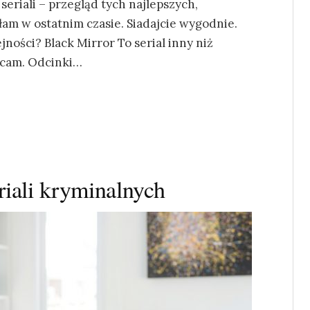
eriali – przegląd tych najlepszych,
łam w ostatnim czasie. Siadajcie wygodnie.
jności? Black Mirror To serial inny niż
ecam. Odcinki…
riali kryminalnych