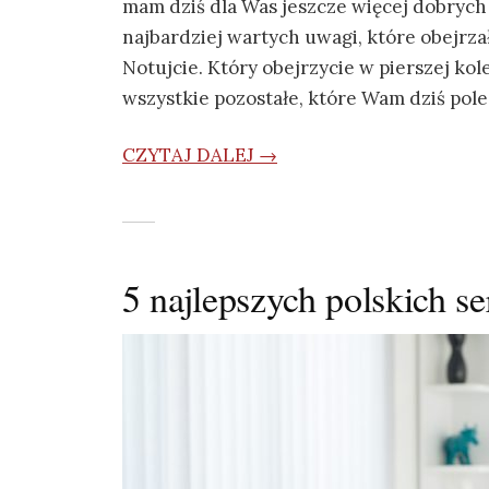
mam dziś dla Was jeszcze więcej dobrych s
najbardziej wartych uwagi, które obejrza
Notujcie. Który obejrzycie w pierszej kole
wszystkie pozostałe, które Wam dziś pol
CZYTAJ DALEJ →
5 najlepszych polskich se