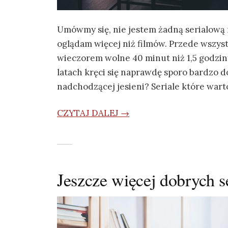
Umówmy się, nie jestem żadną serialową m
oglądam więcej niż filmów. Przede wszystk
wieczorem wolne 40 minut niż 1,5 godzin
latach kręci się naprawdę sporo bardzo d
nadchodzącej jesieni? Seriale które wart
CZYTAJ DALEJ →
Jeszcze więcej dobrych se