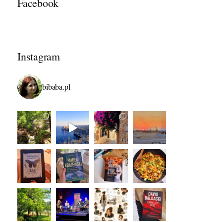
Facebook
Instagram
bibaba.pl