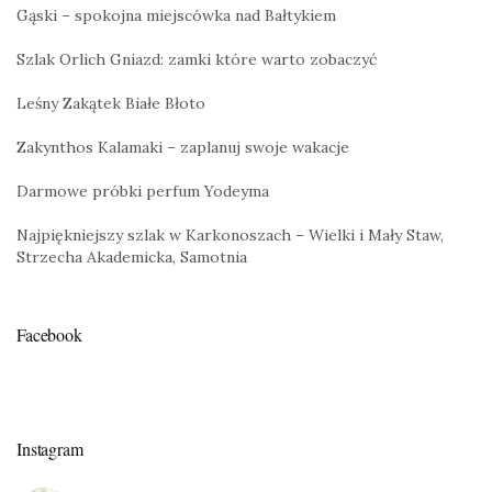
Gąski – spokojna miejscówka nad Bałtykiem
Szlak Orlich Gniazd: zamki które warto zobaczyć
Leśny Zakątek Białe Błoto
Zakynthos Kalamaki – zaplanuj swoje wakacje
Darmowe próbki perfum Yodeyma
Najpiękniejszy szlak w Karkonoszach – Wielki i Mały Staw,
Strzecha Akademicka, Samotnia
Facebook
Instagram