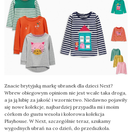
Znacie brytyjską markę ubranek dla dzieci Next?
Wbrew obiegowym opiniom nie jest wcale taka droga,
a ja ją lubię za jakość i wzornictwo. Niedawno pojawiły
się nowe kolekcje, najbardziej przypadła mi i moim
córkom do gustu wesoła i kolorowa kolekcja
Playhouse. W Next, szczególnie teraz, szukamy
wygodnych ubrań na co dzień, do przedszkola.