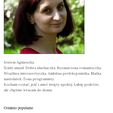
Jestem Agnieszka.
Ścisły umysł. Dobra słuchaczka. Rozmarzona romantyczka.
Wrażliwa introwertyczka. Ambitna perfekcjonistka. Matka
nastolatek. Żona programisty.
Kocham czytać, jeść i mieć święty spokój. Lubię podróże,
ale chętnie wracam do domu.
Ostatnio popularne