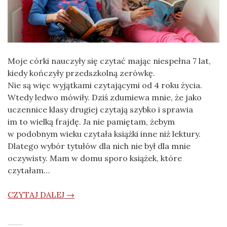
Moje córki nauczyły się czytać mając niespełna 7 lat,
kiedy kończyły przedszkolną zerówkę.
Nie są więc wyjątkami czytającymi od 4 roku życia.
Wtedy ledwo mówiły. Dziś zdumiewa mnie, że jako
uczennice klasy drugiej czytają szybko i sprawia
im to wielką frajdę. Ja nie pamiętam, żebym
w podobnym wieku czytała książki inne niż lektury.
Dlatego wybór tytułów dla nich nie był dla mnie
oczywisty. Mam w domu sporo książek, które
czytałam…
CZYTAJ DALEJ →