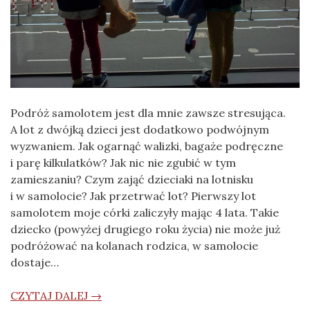
Podróż samolotem jest dla mnie zawsze stresująca.
A lot z dwójką dzieci jest dodatkowo podwójnym
wyzwaniem. Jak ogarnąć walizki, bagaże podręczne
i parę kilkulatków? Jak nic nie zgubić w tym
zamieszaniu? Czym zająć dzieciaki na lotnisku
i w samolocie? Jak przetrwać lot? Pierwszy lot
samolotem moje córki zaliczyły mając 4 lata. Takie
dziecko (powyżej drugiego roku życia) nie może już
podróżować na kolanach rodzica, w samolocie
dostaje…
CZYTAJ DALEJ →