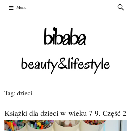
Szukaj:
Menu
Skip
to
content
Tag: dzieci
Książki dla dzieci w wieku 7-9. Część 2