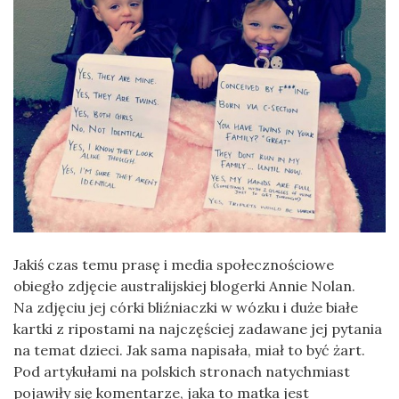
Jakiś czas temu prasę i media społecznościowe
obiegło zdjęcie australijskiej blogerki Annie Nolan.
Na zdjęciu jej córki bliźniaczki w wózku i duże białe
kartki z ripostami na najczęściej zadawane jej pytania
na temat dzieci. Jak sama napisała, miał to być żart.
Pod artykułami na polskich stronach natychmiast
pojawiły się komentarze, jaka to matka jest