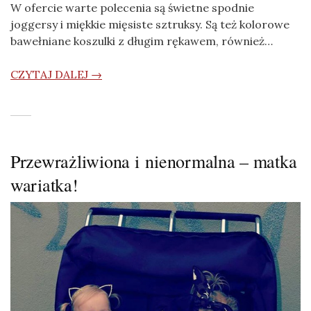
W ofercie warte polecenia są świetne spodnie
joggersy i miękkie mięsiste sztruksy. Są też kolorowe
bawełniane koszulki z długim rękawem, również…
CZYTAJ DALEJ →
Przewrażliwiona i nienormalna – matka
wariatka!