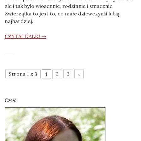
ale i tak było wiosennie, rodzinnie i smacznie.
Zwierzątka to jest to, co małe dziewczynki lubią
najbardziej.
CZYTAJ DALEJ →
Strona 1 z 3
1
2
3
»
Cześć