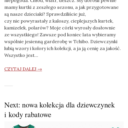
niepogoda. Chłód, wiatr, deszcz. My dorośli pewnie
mamy kurtki z zeszłego sezonu, a jak przygotowane
są nasze dzieciaki? Sprawdziliście już,
czy nie powyrastały z kaloszy, cieplejszych kurtek,
kamizelek, polarów? Moje córki wyrosły dosłownie
ze wszystkiego! Zawsze pod koniec lata wybieramy
wspólnie jesienną garderobę w Tchibo. Dziewczynki
lubią wzory i kolory ich kolekcji, a ja ją cenię za jakość.
Wszystko jest…
CZYTAJ DALEJ →
Next: nowa kolekcja dla dziewczynek
i kody rabatowe