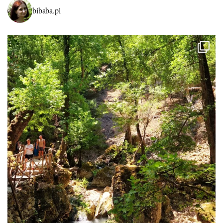
bibaba.pl