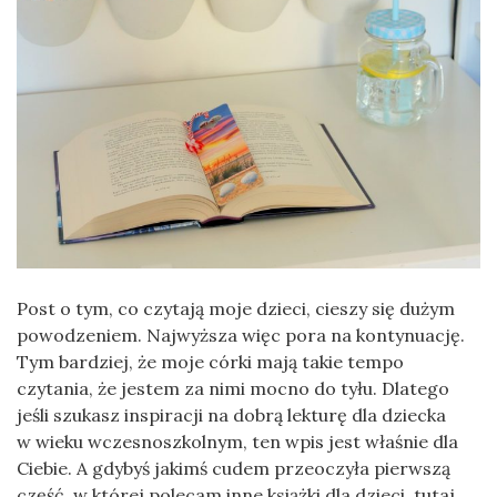
Post o tym, co czytają moje dzieci, cieszy się dużym
powodzeniem. Najwyższa więc pora na kontynuację.
Tym bardziej, że moje córki mają takie tempo
czytania, że jestem za nimi mocno do tyłu. Dlatego
jeśli szukasz inspiracji na dobrą lekturę dla dziecka
w wieku wczesnoszkolnym, ten wpis jest właśnie dla
Ciebie. A gdybyś jakimś cudem przeoczyła pierwszą
część, w której polecam inne książki dla dzieci, tutaj