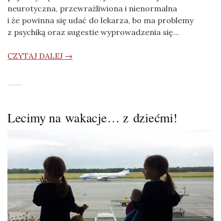
neurotyczna, przewrażliwiona i nienormalna
i że powinna się udać do lekarza, bo ma problemy
z psychiką oraz sugestie wyprowadzenia się…
CZYTAJ DALEJ →
Lecimy na wakacje… z dziećmi!