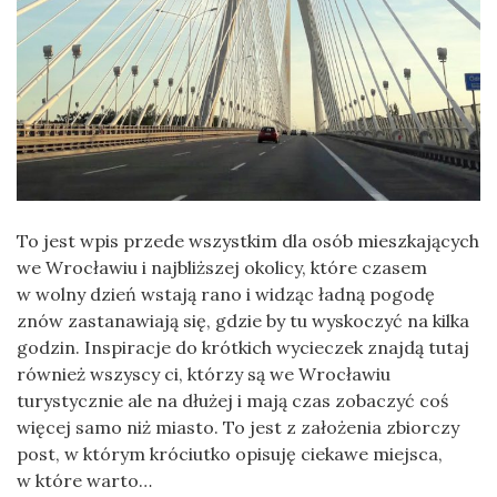
To jest wpis przede wszystkim dla osób mieszkających
we Wrocławiu i najbliższej okolicy, które czasem
w wolny dzień wstają rano i widząc ładną pogodę
znów zastanawiają się, gdzie by tu wyskoczyć na kilka
godzin. Inspiracje do krótkich wycieczek znajdą tutaj
również wszyscy ci, którzy są we Wrocławiu
turystycznie ale na dłużej i mają czas zobaczyć coś
więcej samo niż miasto. To jest z założenia zbiorczy
post, w którym króciutko opisuję ciekawe miejsca,
w które warto…