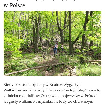
w Polsce
Kiedy rok temu byliśmy w Krainie Wygasłych
Wulkanów na rodzinnych warsztatach geologicznych,
z daleka oglądaliśmy Ostrzycę – najwyższy w Polsce
wygasły wulkan. Pomyślałam wtedy, że chciałabym