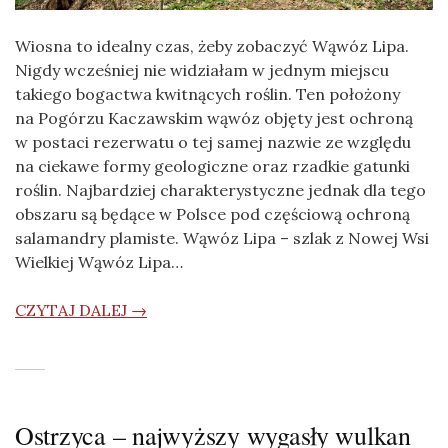
Wiosna to idealny czas, żeby zobaczyć Wąwóz Lipa.
Nigdy wcześniej nie widziałam w jednym miejscu
takiego bogactwa kwitnących roślin. Ten położony
na Pogórzu Kaczawskim wąwóz objęty jest ochroną
w postaci rezerwatu o tej samej nazwie ze względu
na ciekawe formy geologiczne oraz rzadkie gatunki
roślin. Najbardziej charakterystyczne jednak dla tego
obszaru są będące w Polsce pod częściową ochroną
salamandry plamiste. Wąwóz Lipa – szlak z Nowej Wsi
Wielkiej Wąwóz Lipa…
CZYTAJ DALEJ →
Ostrzyca – najwyższy wygasły wulkan