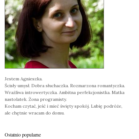
Jestem Agnieszka.
Ścisły umysł. Dobra słuchaczka. Rozmarzona romantyczka.
Wrażliwa introwertyczka. Ambitna perfekcjonistka. Matka
nastolatek. Żona programisty.
Kocham czytać, jeść i mieć święty spokój. Lubię podróże,
ale chętnie wracam do domu.
Ostatnio popularne