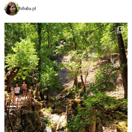
bibaba.pl