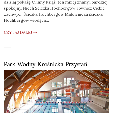
dzisiaj pokażę Ci inny Książ, ten mniej znany i bardziej
spokojny. Niech Ścieżka Hochbergów również Ciebie
zachwyci. Ścieżka Hochbergów Malownicza ścieżka
Hochbergów wiodąca…
CZYTAJ DALEJ →
Park Wodny Krośnicka Przystań