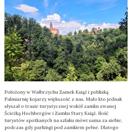
Położony w Wałbrzychu Zamek Książ i pobliską
Palmiarnię kojarzy większość z nas. Mało kto jednak
słyszał o trasie turystycznej wokół zamku zwanej
Ścieżką Hochbergów i Zamku Stary Książ. Ilość
turystów spotkanych na szlaku mówi sama za siebie,
podczas gdy parkingi pod zamkiem pełne. Dlatego