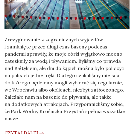
Zrezygnowanie z zagranicznych wyjazdów
i zamknięte przez długi czas baseny podczas
pandemii sprawiły, że moje córki wyjątkowo mocno
zatęskniły za wodą i pływaniem. Byliśmy co prawda
nad Bałtykiem, ale dni do kąpieli można było policzyć
na palcach jednej ręki. Dlatego szukaliśmy miejsca,
do którego będziemy mogli wybierać się regularnie,
we Wrocławiu albo okolicach, niezbyt zatłoczonego.
Zależało nam na basenie do pływania, ale także
na dodatkowych atrakcjach. Przypomnieliśmy sobie,
że Park Wodny Krośnicka Przystań spełnia wszystkie
nasze…
CZYTAJ DALEJ →