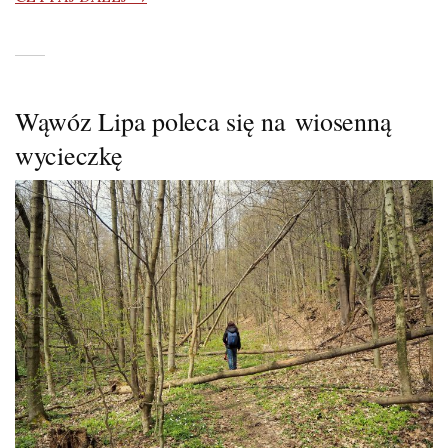
Wąwóz Lipa poleca się na wiosenną
wycieczkę