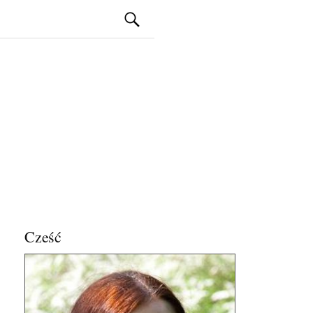
Szukaj:
Cześć