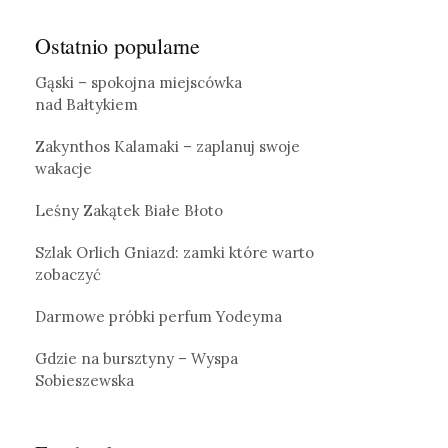
Ostatnio popularne
Gąski – spokojna miejscówka
nad Bałtykiem
Zakynthos Kalamaki – zaplanuj swoje
wakacje
Leśny Zakątek Białe Błoto
Szlak Orlich Gniazd: zamki które warto
zobaczyć
Darmowe próbki perfum Yodeyma
Gdzie na bursztyny – Wyspa
Sobieszewska