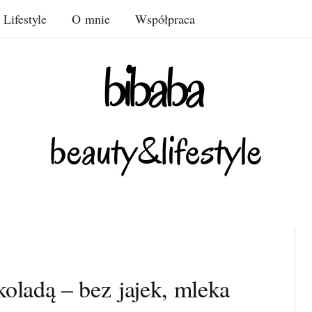
Lifestyle
O mnie
Współpraca
koladą – bez jajek, mleka