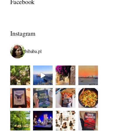
Facebook
Instagram
bibaba.pl