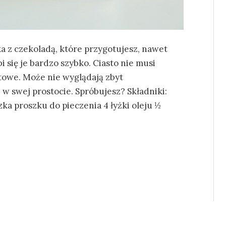
tka z czekoladą, które przygotujesz, nawet
i się je bardzo szybko. Ciasto nie musi
otowe. Może nie wyglądają zbyt
 w swej prostocie. Spróbujesz? Składniki:
zka proszku do pieczenia 4 łyżki oleju ½