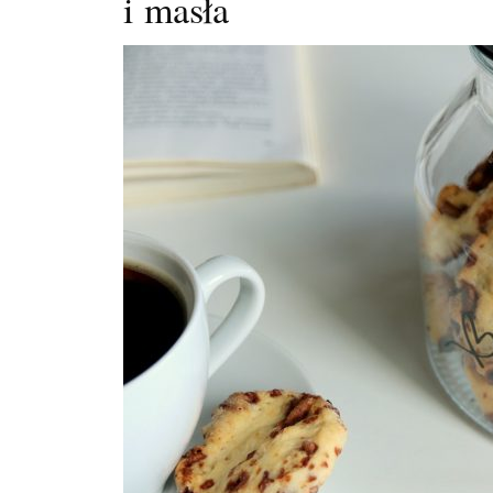
i masła