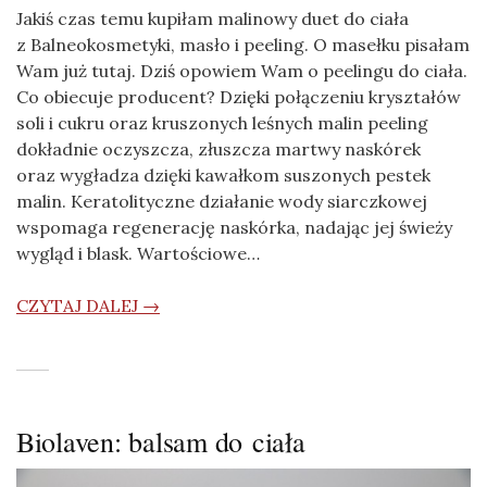
Jakiś czas temu kupiłam malinowy duet do ciała
z Balneokosmetyki, masło i peeling. O masełku pisałam
Wam już tutaj. Dziś opowiem Wam o peelingu do ciała.
Co obiecuje producent? Dzięki połączeniu kryształów
soli i cukru oraz kruszonych leśnych malin peeling
dokładnie oczyszcza, złuszcza martwy naskórek
oraz wygładza dzięki kawałkom suszonych pestek
malin. Keratolityczne działanie wody siarczkowej
wspomaga regenerację naskórka, nadając jej świeży
wygląd i blask. Wartościowe…
CZYTAJ DALEJ →
Biolaven: balsam do ciała