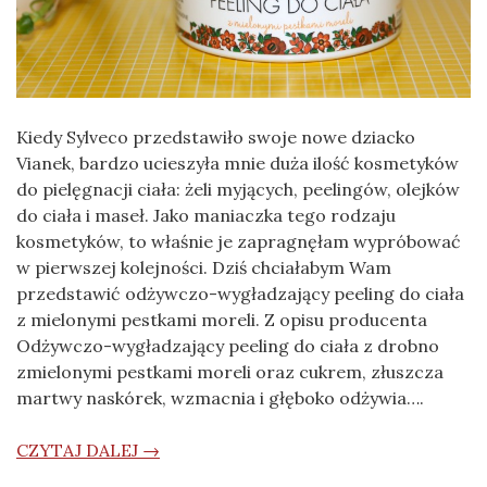
Kiedy Sylveco przedstawiło swoje nowe dziacko
Vianek, bardzo ucieszyła mnie duża ilość kosmetyków
do pielęgnacji ciała: żeli myjących, peelingów, olejków
do ciała i maseł. Jako maniaczka tego rodzaju
kosmetyków, to właśnie je zapragnęłam wypróbować
w pierwszej kolejności. Dziś chciałabym Wam
przedstawić odżywczo-wygładzający peeling do ciała
z mielonymi pestkami moreli. Z opisu producenta
Odżywczo-wygładzający peeling do ciała z drobno
zmielonymi pestkami moreli oraz cukrem, złuszcza
martwy naskórek, wzmacnia i głęboko odżywia….
CZYTAJ DALEJ →