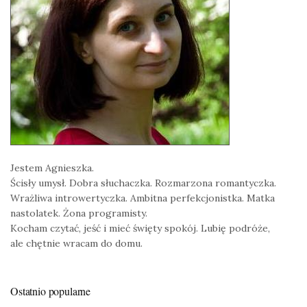
Jestem Agnieszka.
Ścisły umysł. Dobra słuchaczka. Rozmarzona romantyczka.
Wrażliwa introwertyczka. Ambitna perfekcjonistka. Matka
nastolatek. Żona programisty.
Kocham czytać, jeść i mieć święty spokój. Lubię podróże,
ale chętnie wracam do domu.
Ostatnio popularne