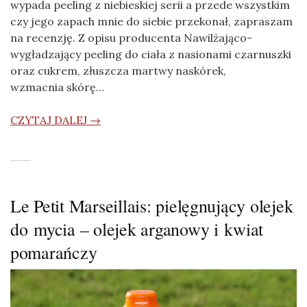
wypada peeling z niebieskiej serii a przede wszystkim
czy jego zapach mnie do siebie przekonał, zapraszam
na recenzję. Z opisu producenta Nawilżająco-
wygładzający peeling do ciała z nasionami czarnuszki
oraz cukrem, złuszcza martwy naskórek,
wzmacnia skórę…
CZYTAJ DALEJ →
Le Petit Marseillais: pielęgnujący olejek
do mycia – olejek arganowy i kwiat
pomarańczy