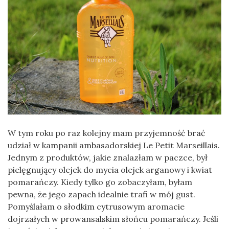
W tym roku po raz kolejny mam przyjemność brać
udział w kampanii ambasadorskiej Le Petit Marseillais.
Jednym z produktów, jakie znalazłam w paczce, był
pielęgnujący olejek do mycia olejek arganowy i kwiat
pomarańczy. Kiedy tylko go zobaczyłam, byłam
pewna, że jego zapach idealnie trafi w mój gust.
Pomyślałam o słodkim cytrusowym aromacie
dojrzałych w prowansalskim słońcu pomarańczy. Jeśli