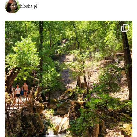
bibaba.pl