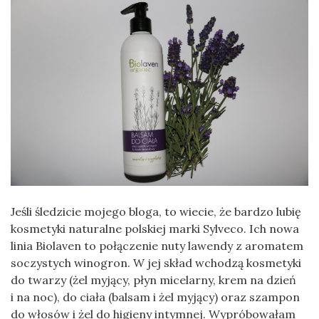
Jeśli śledzicie mojego bloga, to wiecie, że bardzo lubię
kosmetyki naturalne polskiej marki Sylveco. Ich nowa
linia Biolaven to połączenie nuty lawendy z aromatem
soczystych winogron. W jej skład wchodzą kosmetyki
do twarzy (żel myjący, płyn micelarny, krem na dzień
i na noc), do ciała (balsam i żel myjący) oraz szampon
do włosów i żel do higieny intymnej. Wypróbowałam