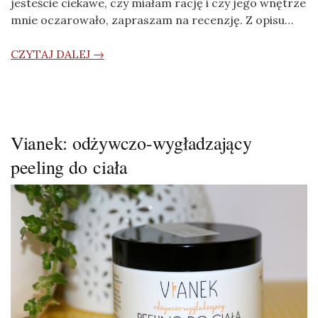
jesteście ciekawe, czy miałam rację i czy jego wnętrze
mnie oczarowało, zapraszam na recenzję. Z opisu…
CZYTAJ DALEJ →
Vianek: odżywczo-wygładzający
peeling do ciała