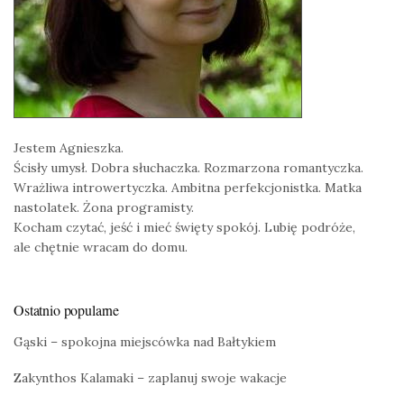
Jestem Agnieszka.
Ścisły umysł. Dobra słuchaczka. Rozmarzona romantyczka.
Wrażliwa introwertyczka. Ambitna perfekcjonistka. Matka
nastolatek. Żona programisty.
Kocham czytać, jeść i mieć święty spokój. Lubię podróże,
ale chętnie wracam do domu.
Ostatnio popularne
Gąski – spokojna miejscówka nad Bałtykiem
Zakynthos Kalamaki – zaplanuj swoje wakacje