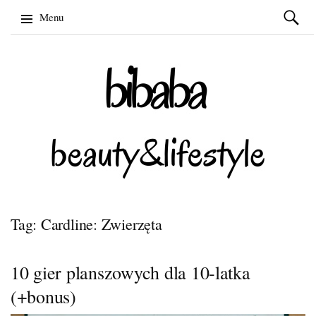
Szukaj:
Menu
Skip
to
content
Tag: Cardline: Zwierzęta
10 gier planszowych dla 10-latka
(+bonus)