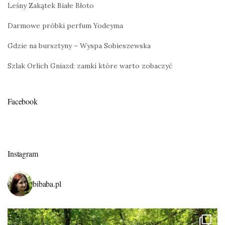
Leśny Zakątek Białe Błoto
Darmowe próbki perfum Yodeyma
Gdzie na bursztyny – Wyspa Sobieszewska
Szlak Orlich Gniazd: zamki które warto zobaczyć
Facebook
Instagram
bibaba.pl