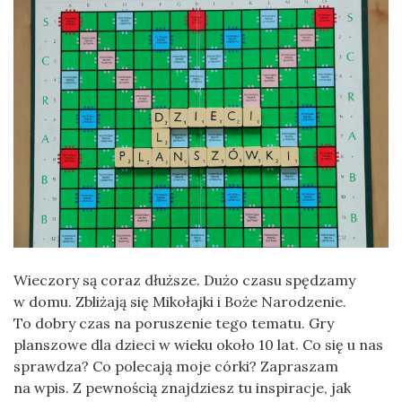
Wieczory są coraz dłuższe. Dużo czasu spędzamy
w domu. Zbliżają się Mikołajki i Boże Narodzenie.
To dobry czas na poruszenie tego tematu. Gry
planszowe dla dzieci w wieku około 10 lat. Co się u nas
sprawdza? Co polecają moje córki? Zapraszam
na wpis. Z pewnością znajdziesz tu inspiracje, jak