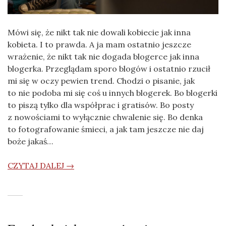
Mówi się, że nikt tak nie dowali kobiecie jak inna
kobieta. I to prawda. A ja mam ostatnio jeszcze
wrażenie, że nikt tak nie dogada blogerce jak inna
blogerka. Przeglądam sporo blogów i ostatnio rzucił
mi się w oczy pewien trend. Chodzi o pisanie, jak
to nie podoba mi się coś u innych blogerek. Bo blogerki
to piszą tylko dla współprac i gratisów. Bo posty
z nowościami to wyłącznie chwalenie się. Bo denka
to fotografowanie śmieci, a jak tam jeszcze nie daj
boże jakaś…
CZYTAJ DALEJ →