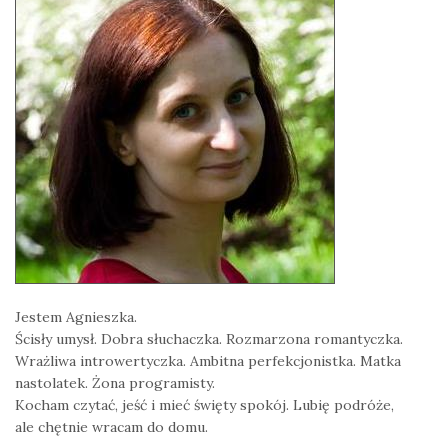
Jestem Agnieszka.
Ścisły umysł. Dobra słuchaczka. Rozmarzona romantyczka.
Wrażliwa introwertyczka. Ambitna perfekcjonistka. Matka
nastolatek. Żona programisty.
Kocham czytać, jeść i mieć święty spokój. Lubię podróże,
ale chętnie wracam do domu.