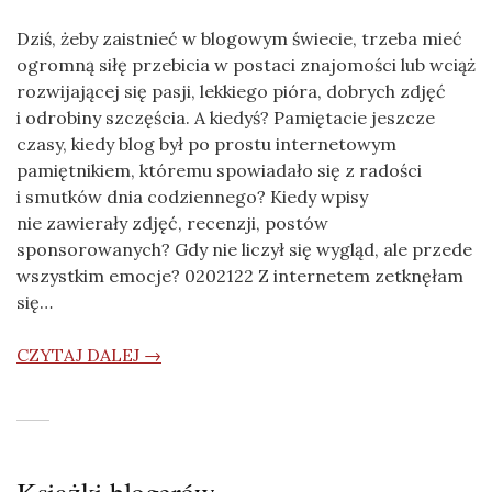
Dziś, żeby zaistnieć w blogowym świecie, trzeba mieć
ogromną siłę przebicia w postaci znajomości lub wciąż
rozwijającej się pasji, lekkiego pióra, dobrych zdjęć
i odrobiny szczęścia. A kiedyś? Pamiętacie jeszcze
czasy, kiedy blog był po prostu internetowym
pamiętnikiem, któremu spowiadało się z radości
i smutków dnia codziennego? Kiedy wpisy
nie zawierały zdjęć, recenzji, postów
sponsorowanych? Gdy nie liczył się wygląd, ale przede
wszystkim emocje? 0202122 Z internetem zetknęłam
się…
CZYTAJ DALEJ →
Książki blogerów