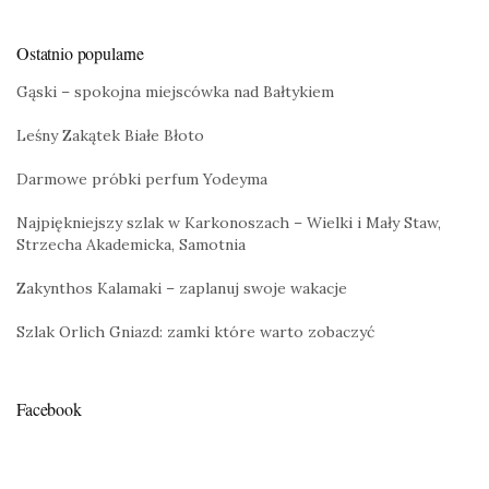
Ostatnio popularne
Gąski – spokojna miejscówka nad Bałtykiem
Leśny Zakątek Białe Błoto
Darmowe próbki perfum Yodeyma
Najpiękniejszy szlak w Karkonoszach – Wielki i Mały Staw,
Strzecha Akademicka, Samotnia
Zakynthos Kalamaki – zaplanuj swoje wakacje
Szlak Orlich Gniazd: zamki które warto zobaczyć
Facebook