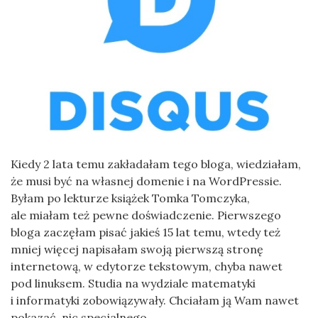
Kiedy 2 lata temu zakładałam tego bloga, wiedziałam,
że musi być na własnej domenie i na WordPressie.
Byłam po lekturze książek Tomka Tomczyka,
ale miałam też pewne doświadczenie. Pierwszego
bloga zaczęłam pisać jakieś 15 lat temu, wtedy też
mniej więcej napisałam swoją pierwszą stronę
internetową, w edytorze tekstowym, chyba nawet
pod linuksem. Studia na wydziale matematyki
i informatyki zobowiązywały. Chciałam ją Wam nawet
pokazać, nic specjalnego…