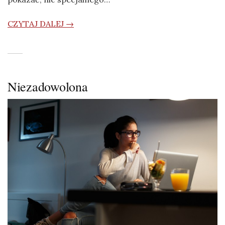
CZYTAJ DALEJ →
Niezadowolona