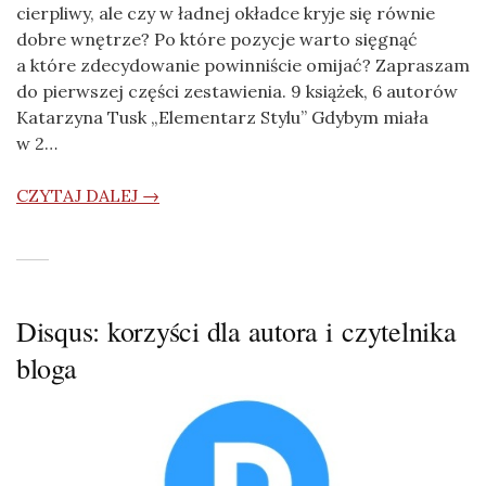
cierpliwy, ale czy w ładnej okładce kryje się równie
dobre wnętrze? Po które pozycje warto sięgnąć
a które zdecydowanie powinniście omijać? Zapraszam
do pierwszej części zestawienia. 9 książek, 6 autorów
Katarzyna Tusk „Elementarz Stylu” Gdybym miała
w 2…
CZYTAJ DALEJ →
Disqus: korzyści dla autora i czytelnika
bloga