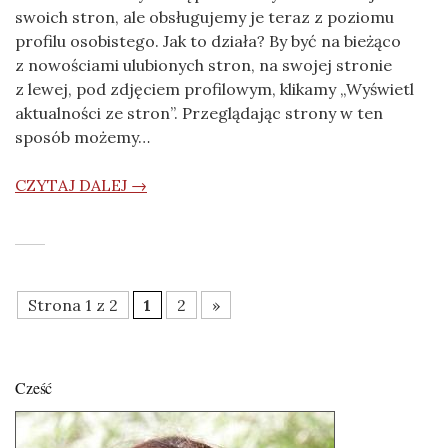
swoich stron, ale obsługujemy je teraz z poziomu
profilu osobistego. Jak to działa? By być na bieżąco
z nowościami ulubionych stron, na swojej stronie
z lewej, pod zdjęciem profilowym, klikamy „Wyświetl
aktualności ze stron”. Przeglądając strony w ten
sposób możemy…
CZYTAJ DALEJ →
Strona 1 z 2
1
2
»
Cześć