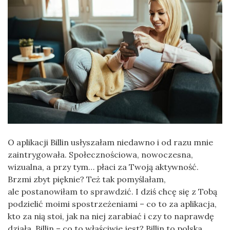
O aplikacji Billin usłyszałam niedawno i od razu mnie
zaintrygowała. Społecznościowa, nowoczesna,
wizualna, a przy tym… płaci za Twoją aktywność.
Brzmi zbyt pięknie? Też tak pomyślałam,
ale postanowiłam to sprawdzić. I dziś chcę się z Tobą
podzielić moimi spostrzeżeniami – co to za aplikacja,
kto za nią stoi, jak na niej zarabiać i czy to naprawdę
działa. Billin – co to właściwie jest? Billin to polska