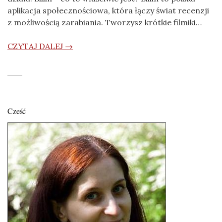
aplikacja społecznościowa, która łączy świat recenzji
z możliwością zarabiania. Tworzysz krótkie filmiki…
CZYTAJ DALEJ →
Cześć