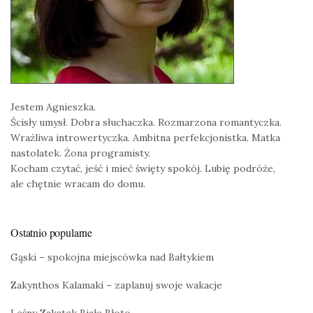
Jestem Agnieszka.
Ścisły umysł. Dobra słuchaczka. Rozmarzona romantyczka.
Wrażliwa introwertyczka. Ambitna perfekcjonistka. Matka
nastolatek. Żona programisty.
Kocham czytać, jeść i mieć święty spokój. Lubię podróże,
ale chętnie wracam do domu.
Ostatnio popularne
Gąski – spokojna miejscówka nad Bałtykiem
Zakynthos Kalamaki – zaplanuj swoje wakacje