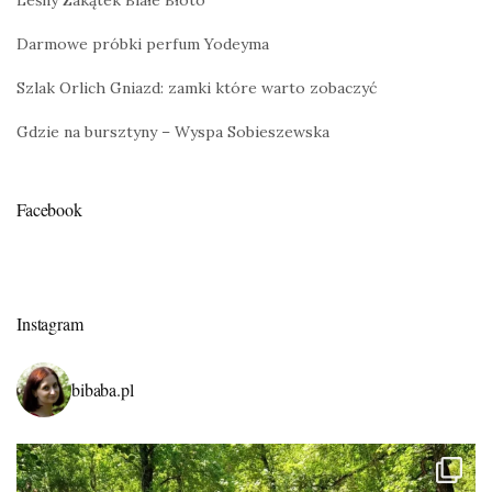
Leśny Zakątek Białe Błoto
Darmowe próbki perfum Yodeyma
Szlak Orlich Gniazd: zamki które warto zobaczyć
Gdzie na bursztyny – Wyspa Sobieszewska
Facebook
Instagram
bibaba.pl